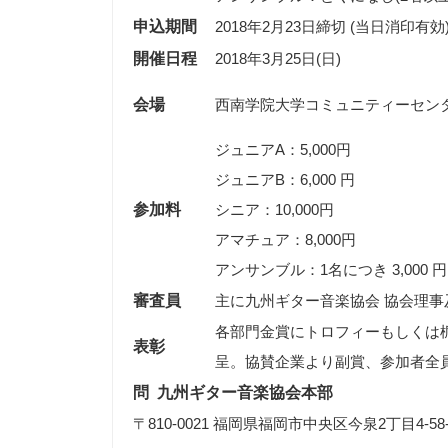
申込期間
2018年2月23日締切 (当日消印有効
開催日程
2018年3月25日(日)
会場
ジュニアA：5,000円
ジュニアB：6,000 円
参加料
シニア：10,000円
アマチュア：8,000円
アンサンブル：1名につき 3,000 円
審査員
主に九州ギター音楽協会 協会理事
各部門金賞にトロフィーもしくは
表彰
呈。協賛企業より副賞、参加者全
問 九州ギター音楽協会本部
〒810-0021 福岡県福岡市中央区今泉2丁目4-58-