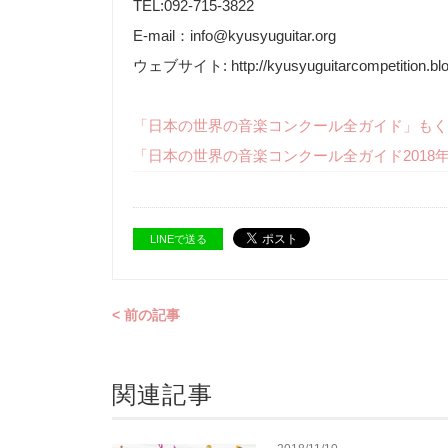
TEL:092-715-3822
E-mail：info@kyusyuguitar.org
ウェブサイト: http://kyusyuguitarcompetition.blog
「日本の世界の音楽コンクール全ガイド」もく
「日本の世界の音楽コンクール全ガイド2018
LINEで送る
< 前の記事
関連記事