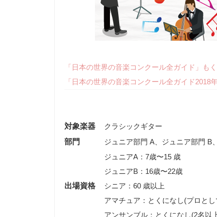
「日本の世界の音楽コンクール全ガイド」もく
「日本の世界の音楽コンクール全ガイド2018
対象楽器
クラシックギター
部門
ジュニア部門 A、ジュニア部門 
ジュニアA：7歳〜15 歳
ジュニアB：16歳〜22歳
出場資格
シニア：60 歳以上
アマチュア：とくになし(プロとし
アンサンブル：とくになし(2名以