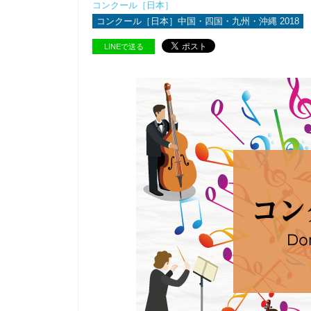
コンクール［日本］
コンクール［日本］中国・四国・九州・沖縄 2018
LINEで送る