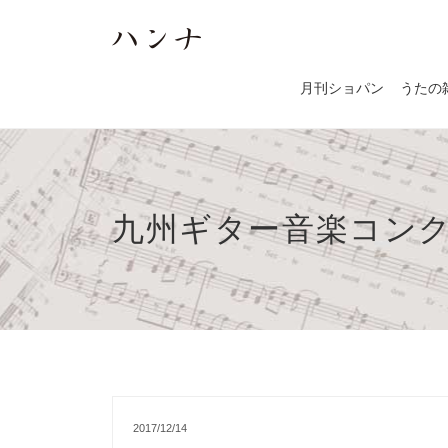
月刊ショパン
うたの
九州ギター音楽コンクー
2017/12/14