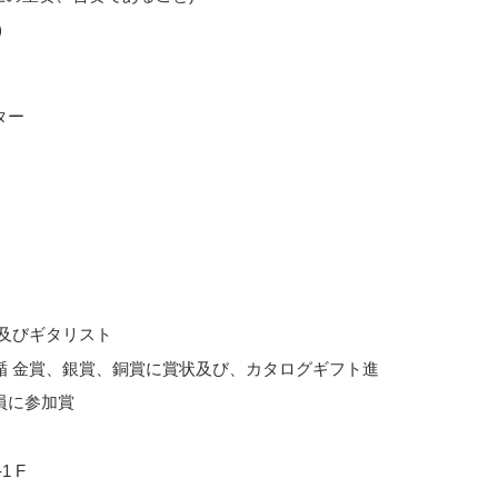
)
及びギタリスト
楯 金賞、銀賞、銅賞に賞状及び、カタログギフト進
員に参加賞
1 F