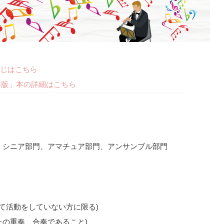
じはこちら
年版」本の詳細はこちら
B、シニア部門、アマチュア部門、アンサンブル部門
て活動をしていない方に限る)
上の重奏、合奏であること)