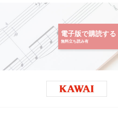
電子版で購読する
無料立ち読み有