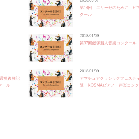
2018/03/07
第14回 エリーゼのために ピ
クール
2018/01/09
第37回飯塚新人音楽コンクール
2018/01/09
大震災復興記
アマチュアクラシックフェスティ
クール
阪 KOSMAピアノ・声楽コン