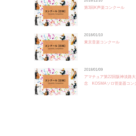
2018/11/10
第3回K声楽コンクール
2018/01/10
東京音楽コンクール
2018/01/09
アマチュア第22回阪神淡路
念 KOSMAソロ管楽器コン