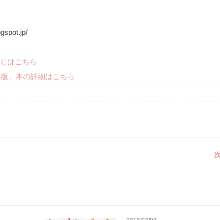
spot.jp/
じはこちら
年版」本の詳細はこちら
次