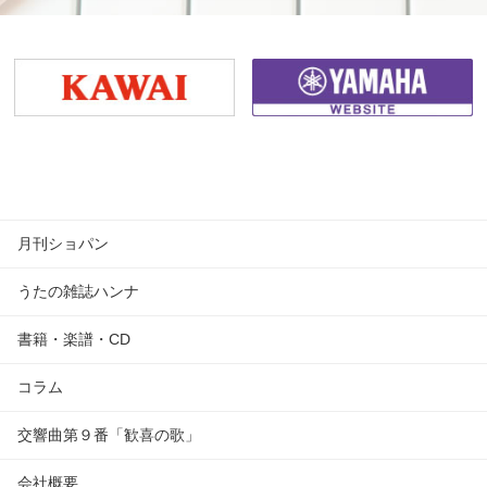
月刊ショパン
うたの雑誌ハンナ
書籍・楽譜・CD
コラム
交響曲第９番「歓喜の歌」
会社概要