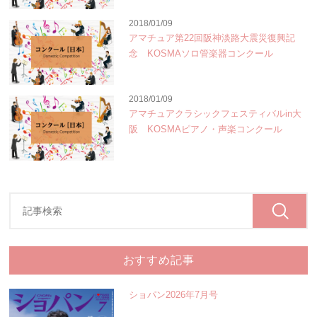
2018/01/09
アマチュア第22回阪神淡路大震災復興記
念 KOSMAソロ管楽器コンクール
2018/01/09
アマチュアクラシックフェスティバルin大
阪 KOSMAピアノ・声楽コンクール
おすすめ記事
ショパン2026年7月号