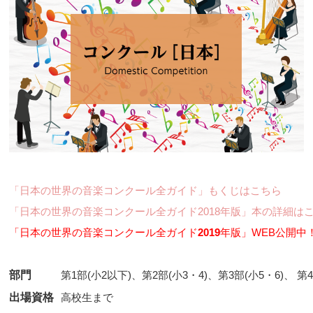
「日本の世界の音楽コンクール全ガイド」もくじはこちら
「日本の世界の音楽コンクール全ガイド2018年版」本の詳細は
「日本の世界の音楽コンクール全ガイド
2019
年版」WEB公開中
部門
第1部(小2以下)、第2部(小3・4)、第3部(小5・6)、 第4
出場資格
高校生まで