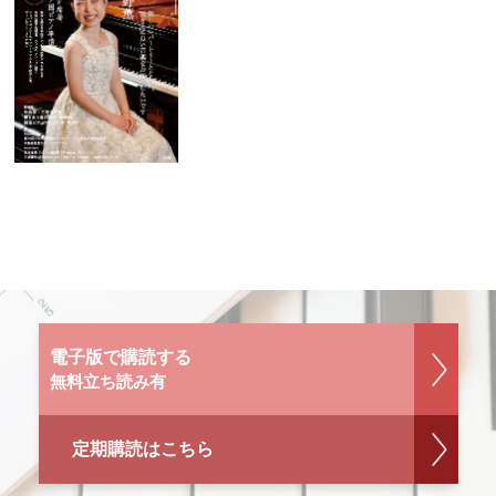
電子版で購読する
無料立ち読み有
定期購読はこちら