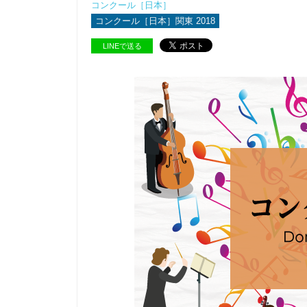
コンクール［日本］
コンクール［日本］関東 2018
LINEで送る