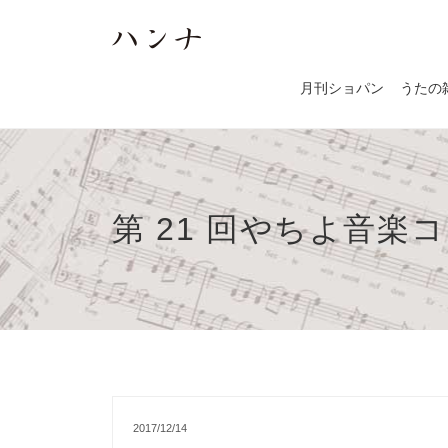
月刊ショパン
うたの
第 21 回やちよ音楽
2017/12/14