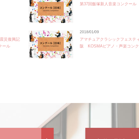
第37回飯塚新人音楽コンクール
2018/01/09
大震災復興記
アマチュアクラシックフェスティ
クール
阪 KOSMAピアノ・声楽コン