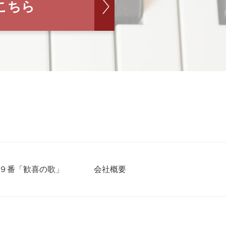
こちら
９番「歓喜の歌」
会社概要