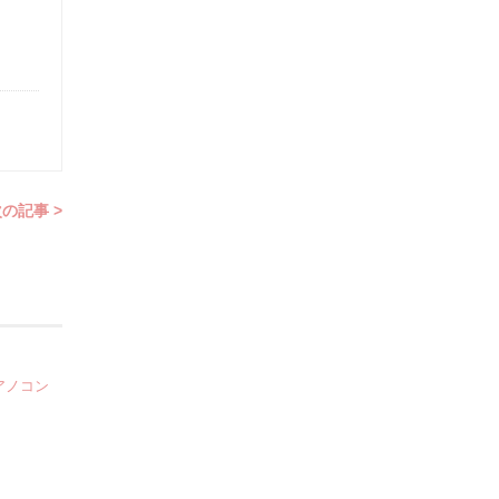
の記事 >
アノコン