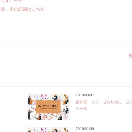
じはこちら
年版」本の詳細はこちら
次
2018/03/07
第14回 エリーゼのために ピ
クール
2018/01/09