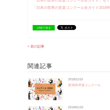
「日本の世界の音楽コンクール全ガイド」もく
「日本の世界の音楽コンクール全ガイド2018
LINEで送る
< 前の記事
関連記事
2018/11/10
第3回K声楽コンクール
2018/01/10