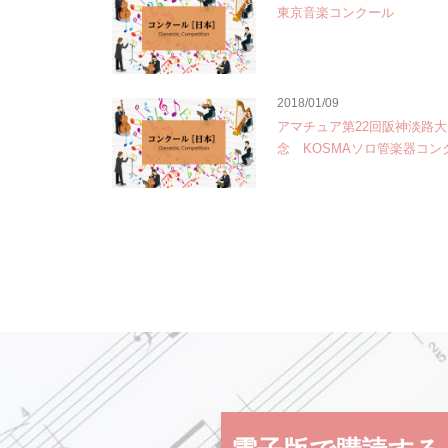
東京音楽コンクール
2018/01/09
アマチュア第22回阪神淡路
念 KOSMAソロ管楽器コン