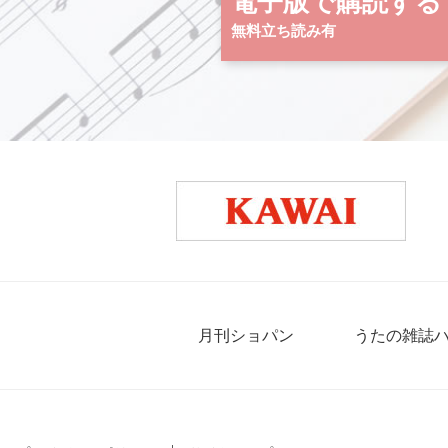
電子版で購読する
無料立ち読み有
月刊ショパン
うたの雑誌