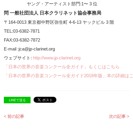
ヤング・アーティスト部門:1〜 3 位
問 一般社団法人 日本クラリネット協会事務局
〒164-0013 東京都中野区弥生町 4-6-13 ヤックビル 3 階
TEL:03-6382-7871
FAX:03-6382-7872
E-mail :jca@jp-clarinet.org
ウェブサイト:
http://www.jp-clarinet.org
「日本の世界の音楽コンクール全ガイド」もくじはこちら
「日本の世界の音楽コンクール全ガイド2018年版」本の詳細は
LINEで送る
< 前の記事
次の記事 >