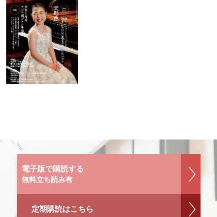
電子版で購読する
無料立ち読み有
定期購読はこちら