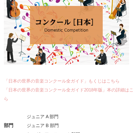
「日本の世界の音楽コンクール全ガイド」もくじはこちら
「日本の世界の音楽コンクール全ガイド2018年版」本の詳細は
ら
ジュニア A 部門
部門
ジュニア B 部門