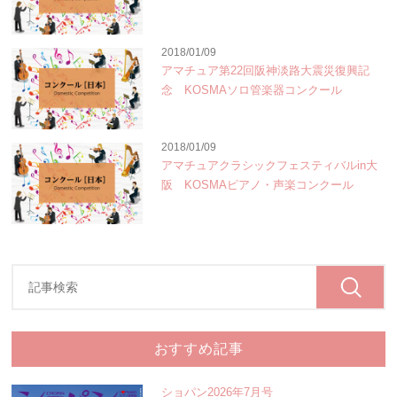
2018/01/09
アマチュア第22回阪神淡路大震災復興記
念 KOSMAソロ管楽器コンクール
2018/01/09
アマチュアクラシックフェスティバルin大
阪 KOSMAピアノ・声楽コンクール
おすすめ記事
ショパン2026年7月号