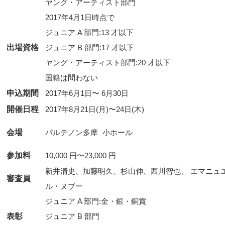
ヤング・アーティスト部門
2017年4月1日時点で
ジュニア A 部門:13 才以下
出場資格
ジュニア B 部門:17 才以下
ヤング・アーティスト部門:20 才以下
国籍は問わない
申込期間
2017年6月1日〜 6月30日
開催日程
2017年8月21日(月)〜24日(木)
会場
参加料
10,000 円〜23,000 円
新井清史、加藤明久、杉山伸、西川智也、 エマニュ
審査員
ル・ヌブー
ジュニア A 部門:金・銀・銅賞
表彰
ジュニア B 部門