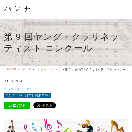
第 9 回ヤング・クラリネッ
ティスト コンクール
HOME
>
メディア
>
コンクール［日本］
> 第 9 回ヤング・クラリネッティスト コンクール
2017/12/14
コンクール［日本］
コンクール［日本］関東 2018
LINEで送る