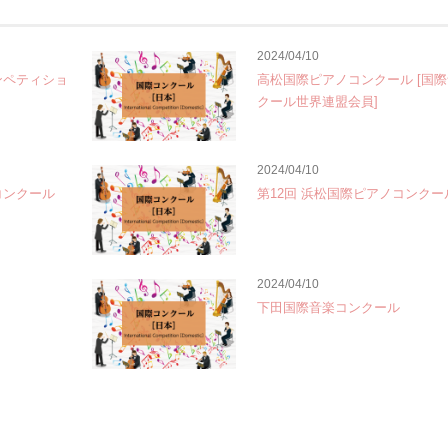
2024/04/10
ンペティショ
高松国際ピアノコンクール [国
クール世界連盟会員]
2024/04/10
コンクール
第12回 浜松国際ピアノコンクー
2024/04/10
下田国際音楽コンクール