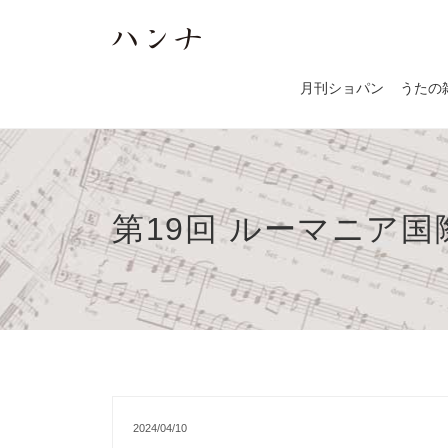
月刊ショパン
うたの
第19回 ルーマニア
2024/04/10