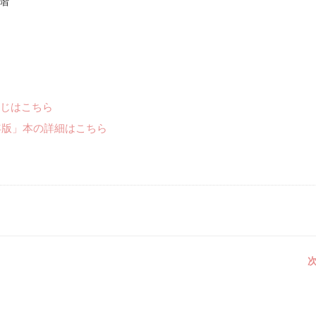
 階
じはこちら
年版」本の詳細はこちら
次