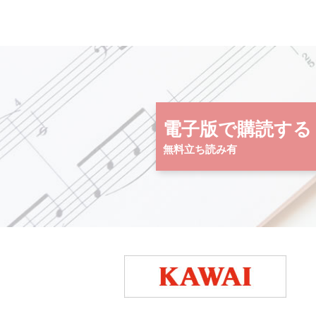
電子版で購読する
無料立ち読み有