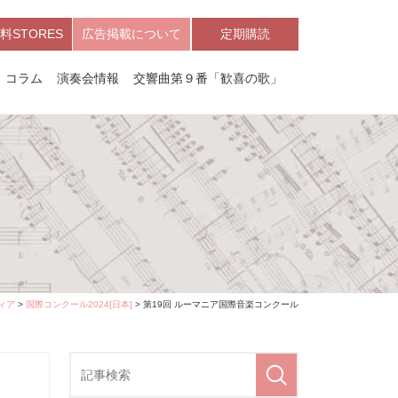
料STORES
広告掲載について
定期購読
コラム
演奏会情報
交響曲第９番「歓喜の歌」
ィア
>
国際コンクール2024[日本]
> 第19回 ルーマニア国際音楽コンクール