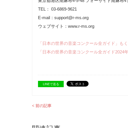
東京都港区南麻布4-5-48 フォーサイト南麻布4
TEL： 03-6869-9621
E-mail：support@r-ms.org
ウェブサイト：www.r-ms.org
「日本の世界の音楽コンクール全ガイド」もく
「日本の世界の音楽コンクール全ガイド2024
LINEで送る
< 前の記事