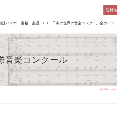
送料無
雑誌ハンナ
書籍・楽譜・CD
日本の世界の音楽コンクール全ガイド
国際音楽コンクール
HOME
>
メデ