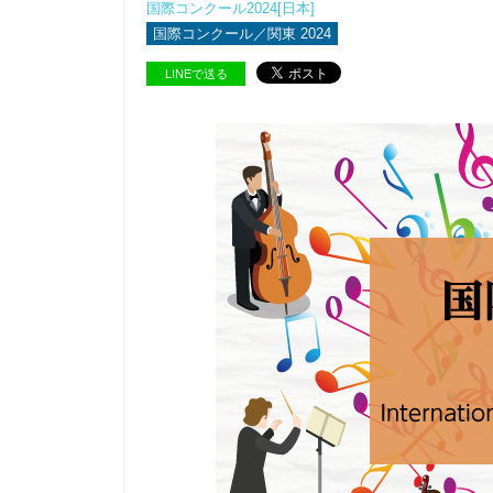
国際コンクール2024[日本]
国際コンクール／関東 2024
LINEで送る