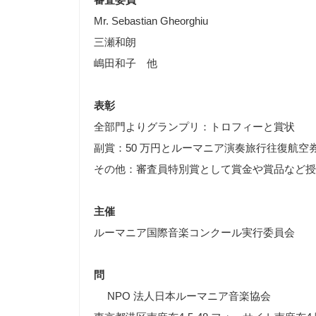
Mr. Sebastian Gheorghiu
三瀬和朗
嶋田和子 他
表彰
全部門よりグランプリ：トロフィーと賞状
副賞：50 万円とルーマニア演奏旅行往復航空
その他：審査員特別賞として賞金や賞品など授
主催
ルーマニア国際音楽コンクール実行委員会
問
NPO 法人日本ルーマニア音楽協会