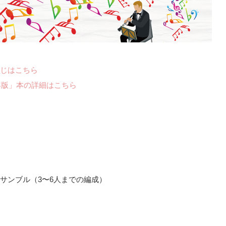
じはこちら
年版」本の詳細はこちら
サンブル（3〜6人までの編成）