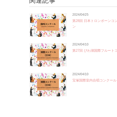
関連記事
2024/04/25
第28回 日本トロンボーンコ
ン
2024/04/10
第27回 びわ湖国際フルート
2024/04/10
宝塚国際室内合唱コンクール