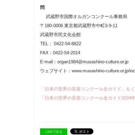
問
武蔵野市国際オルガンコンクール事務局
〒180-0006 東京都武蔵野市中町3-9-11
武蔵野市民文化会館
TEL： 0422-54-8822
FAX：0422-54-2014
E-mail：organ1984@musashino-culture.or.jp
ウェブサイト：www.musashino-culture.or.jp/io
「日本の世界の音楽コンクール全ガイド」もく
「日本の世界の音楽コンクール全ガイド2024
LINEで送る