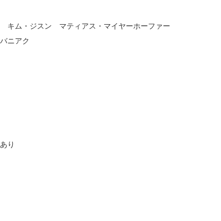
枝 キム・ジスン マティアス・マイヤーホーファー
バニアク
あり