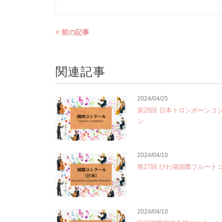
< 前の記事
関連記事
2024/04/25
第28回 日本トロンボーンコ
ン
2024/04/10
第27回 びわ湖国際フルート
2024/04/10