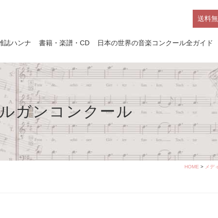
送料無
雑誌ハンナ
書籍・楽譜・CD
日本の世界の音楽コンクール全ガイド
オルガンコンクール
HOME
>
メデ