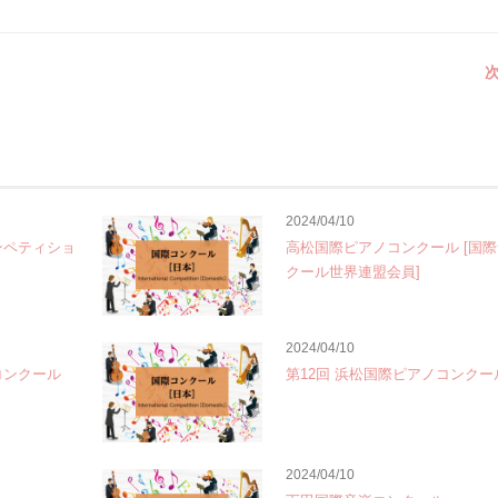
次
2024/04/10
ンペティショ
高松国際ピアノコンクール [国
クール世界連盟会員]
2024/04/10
コンクール
第12回 浜松国際ピアノコンクー
2024/04/10