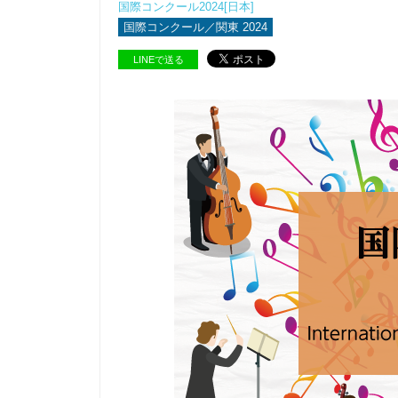
国際コンクール2024[日本]
国際コンクール／関東 2024
LINEで送る