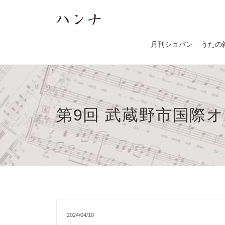
月刊ショパン
うたの
第9回 武蔵野市国際
2024/04/10