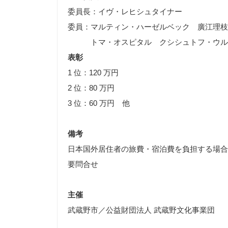
委員長：イヴ・レヒシュタイナー
委員：マルティン・ハーゼルベック 廣江理
トマ・オスピタル クシシュトフ・ウル
表彰
1 位：120 万円
2 位：80 万円
3 位：60 万円 他
備考
日本国外居住者の旅費・宿泊費を負担する場合
要問合せ
主催
武蔵野市／公益財団法人 武蔵野文化事業団