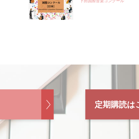
下田国際音楽コンクール
定期購読は