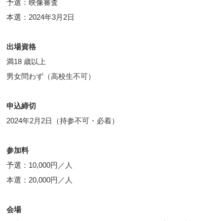
予選：映像審査
本選：2024年3月2日
出場資格
満18 歳以上
男女問わず（高校生不可）
申込締切
2024年2月2日（持参不可・必着）
参加料
予選：10,000円／人
本選：20,000円／人
会場