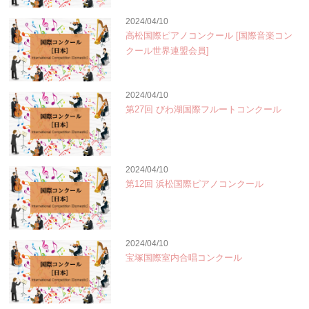
2024/04/10
高松国際ピアノコンクール [国際音楽コン
クール世界連盟会員]
2024/04/10
第27回 びわ湖国際フルートコンクール
2024/04/10
第12回 浜松国際ピアノコンクール
2024/04/10
宝塚国際室内合唱コンクール