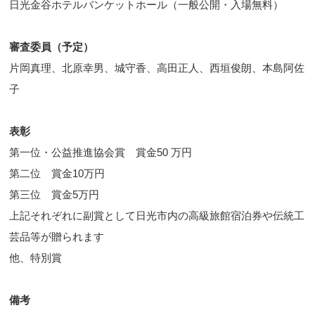
日光金谷ホテルバンケットホール（一般公開・入場無料）
審査委員（予定）
片岡真理、北原幸男、城守香、高田正人、西垣俊朗、本島阿佐
子
表彰
第一位・公益推進協会賞 賞金50 万円
第二位 賞金10万円
第三位 賞金5万円
上記それぞれに副賞として日光市内の高級旅館宿泊券や伝統工
芸品等が贈られます
他、特別賞
備考