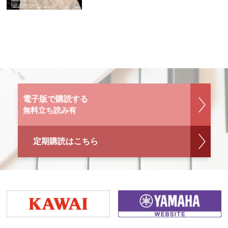
電子版で購読する
無料立ち読み有
定期購読はこちら