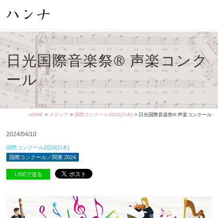
日光国際音楽祭® 声楽コンク
ール
HOME
>
メディア
>
国際コンクール2024[日本]
> 日光国際音楽祭® 声楽コンクール
2024/04/10
国際コンクール2024[日本]
国際コンクール／関東 2024
LINEで送る