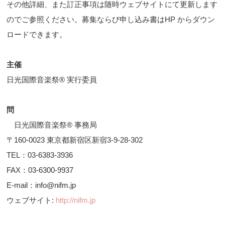
その他詳細、また訂正事項は随時ウェブサイトにて更新します
のでご参照ください。募集ならび申し込み書はHP からダウン
ロードできます。
主催
日光国際音楽祭® 実行委員
問
日光国際音楽祭® 事務局
〒160-0023 東京都新宿区新宿3-9-28-302
TEL：03-6383-3936
FAX：03-6300-9937
E-mail：info@nifm.jp
ウェブサイト:
http://nifm.jp