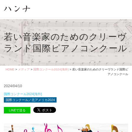
若い音楽家のためのクリーヴ
ランド国際ピアノコンクール
HOME
>
メディア
>
国際コンクール2024[海外]
> 若い音楽家のためのクリーヴランド国際ピ
アノコンクール
2024/04/10
国際コンクール2024[海外]
国際コンクール／北アメリカ2024
LINEで送る