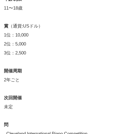
11〜18歳
賞
（通貨:USドル）
1位：10,000
2位：5,000
3位：2,500
開催周期
2年ごと
次回開催
未定
問
Cleveland International Piano Competition