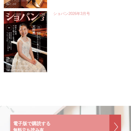
ショパン2026年3月号
電子版で購読する
無料立ち読み有