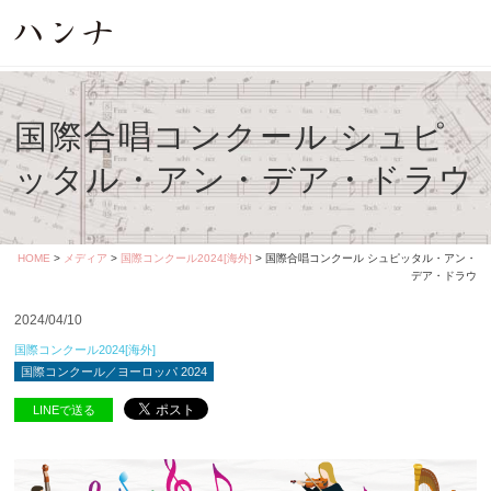
国際合唱コンクール シュピ
ッタル・アン・デア・ドラウ
HOME
>
メディア
>
国際コンクール2024[海外]
> 国際合唱コンクール シュピッタル・アン・
デア・ドラウ
2024/04/10
国際コンクール2024[海外]
国際コンクール／ヨーロッパ 2024
LINEで送る