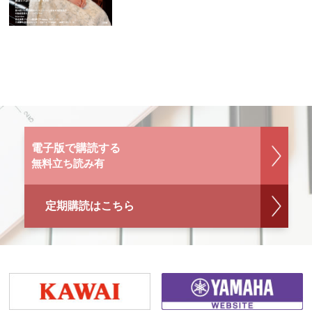
電子版で購読する
無料立ち読み有
定期購読はこちら