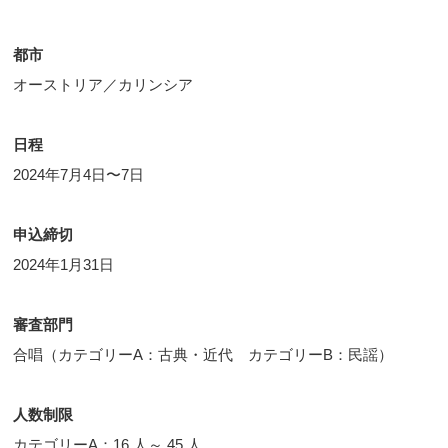
都市
オーストリア／カリンシア
日程
2024年7月4日〜7日
申込締切
2024年1月31日
審査部門
合唱（カテゴリーA：古典・近代 カテゴリーB：民謡）
人数制限
カテゴリーA：16 人～ 45 人