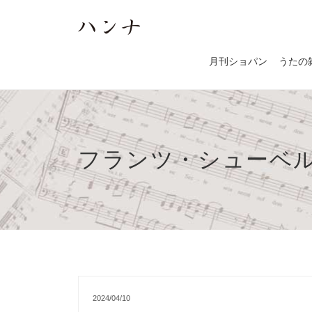
月刊ショパン
うたの
フランツ・シューベ
2024/04/10