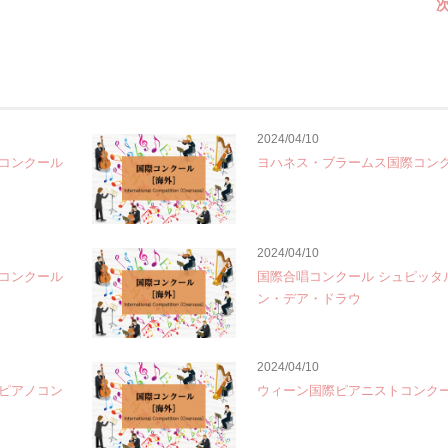
次
2024/04/10
コンクール
ヨハネス・ブラームス国際コン
2024/04/10
コンクール
国際合唱コンクール シュピッタ
ン・デア・ドラウ
2024/04/10
ピアノコン
ウィーン国際ピアニストコンク