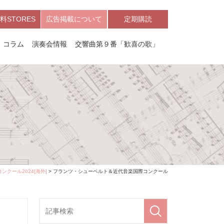
料STORES
広告掲載について
定期購読
コラム
演奏会情報
交響曲第９番「歓喜の歌」
ル
ンクール2024[海外]
> フランツ・シューベルト＆近代音楽国際コンクール