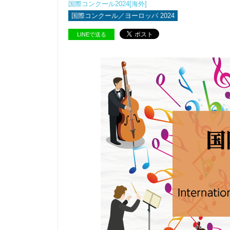
国際コンクール2024[海外]
国際コンクール／ヨーロッパ 2024
LINEで送る