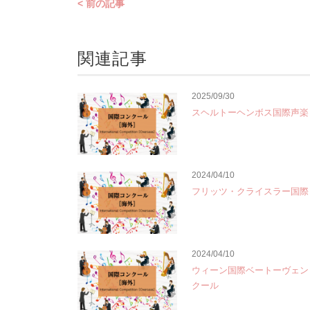
< 前の記事
関連記事
2025/09/30
スヘルトーヘンボス国際声楽
2024/04/10
フリッツ・クライスラー国際
2024/04/10
ウィーン国際ベートーヴェン
クール