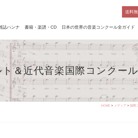
送料無
雑誌ハンナ
書籍・楽譜・CD
日本の世界の音楽コンクール全ガイド
ルト＆近代音楽国際コンクー
HOME
>
メディア
>
国際コ