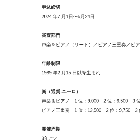
申込締切
2024 年7 月1日〜9月24日
審査部門
声楽＆ピアノ（リート）／ピアノ三重奏／ピア
年齢制限
1989 年2 月15 日以降生まれ
賞（通貨:ユーロ）
声楽＆ピアノ 1 位：9,000 2 位：6,500 3 位
ピアノ三重奏 1 位：13,500 2 位：9,750 3 
開催周期
3年ごと