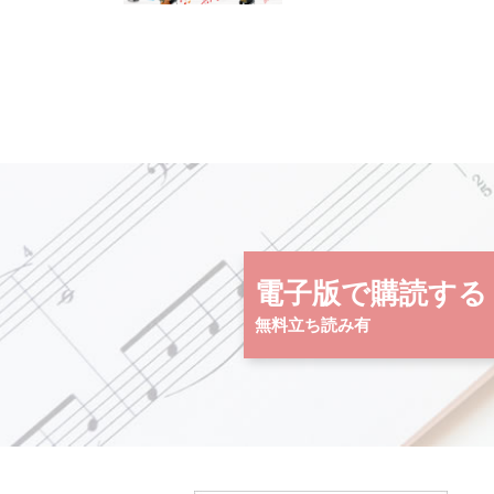
電子版で購読する
無料立ち読み有