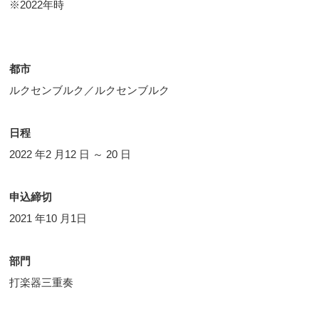
※2022年時
都市
ルクセンブルク／ルクセンブルク
日程
2022 年2 月12 日 ～ 20 日
申込締切
2021 年10 月1日
部門
打楽器三重奏