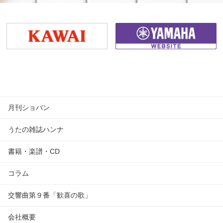
月刊ショパン
うたの雑誌ハンナ
書籍・楽譜・CD
コラム
交響曲第９番「歓喜の歌」
会社概要