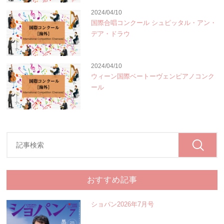
2024/04/10
国際合唱コンクール シュピッタル・アン・
デア・ドラウ
2024/04/10
ウィーン国際ベートーヴェンピアノコンク
ール
おすすめ記事
ショパン2026年7月号