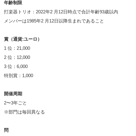
年齢制限
打楽器トリオ：2022年2 月12日時点で合計年齢93歳以内
メンバーは1985年2 月12日以降生まれであること
賞（通貨:ユーロ）
1 位：21,000
2 位：12,000
3 位：6,000
特別賞：1,000
開催周期
2〜3年ごと
※部門は毎回異なる
問