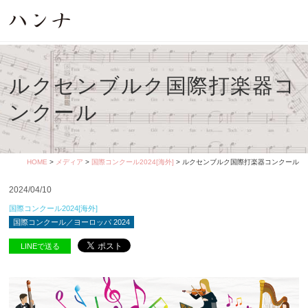
ルクセンブルク国際打楽器コ
ンクール
HOME
>
メディア
>
国際コンクール2024[海外]
> ルクセンブルク国際打楽器コンクール
2024/04/10
国際コンクール2024[海外]
国際コンクール／ヨーロッパ 2024
LINEで送る