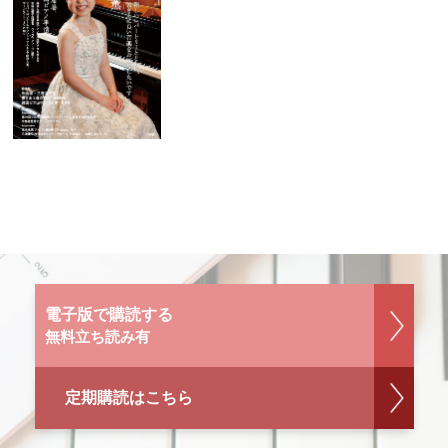
電子版で購読する
無料立ち読み有
定期購読はこちら