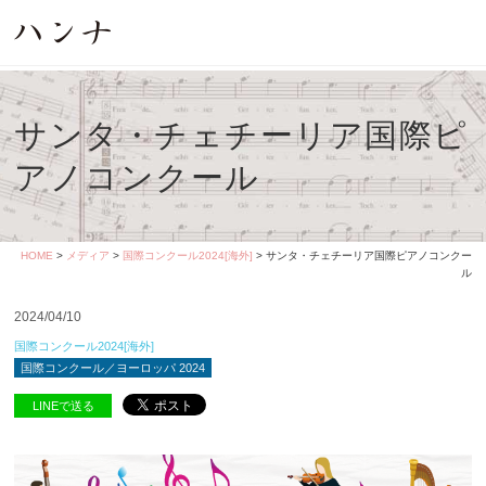
サンタ・チェチーリア国際ピ
アノコンクール
HOME
>
メディア
>
国際コンクール2024[海外]
> サンタ・チェチーリア国際ピアノコンクー
ル
2024/04/10
国際コンクール2024[海外]
国際コンクール／ヨーロッパ 2024
LINEで送る