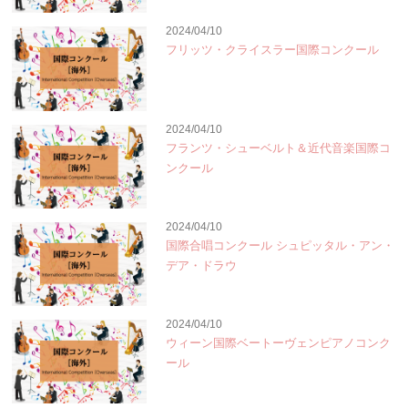
2024/04/10
フリッツ・クライスラー国際コンクール
2024/04/10
フランツ・シューベルト＆近代音楽国際コ
ンクール
2024/04/10
国際合唱コンクール シュピッタル・アン・
デア・ドラウ
2024/04/10
ウィーン国際ベートーヴェンピアノコンク
ール