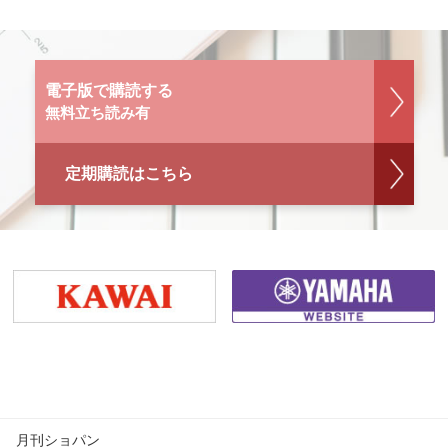
電子版で購読する
無料立ち読み有
定期購読はこちら
月刊ショパン