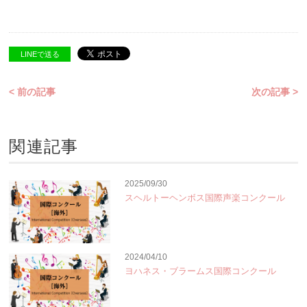
LINEで送る
< 前の記事
次の記事 >
関連記事
2025/09/30
スヘルトーヘンボス国際声楽コンクール
2024/04/10
ヨハネス・ブラームス国際コンクール