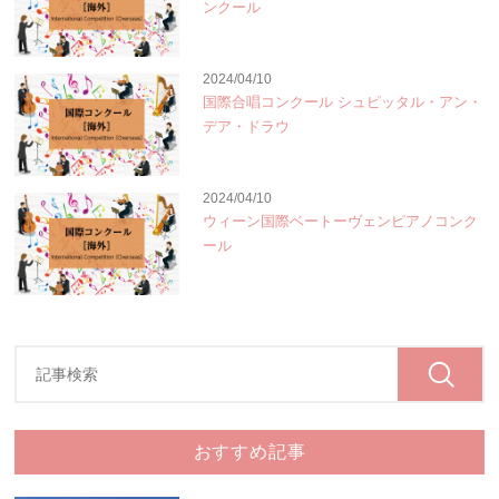
ンクール
2024/04/10
国際合唱コンクール シュピッタル・アン・
デア・ドラウ
2024/04/10
ウィーン国際ベートーヴェンピアノコンク
ール
おすすめ記事