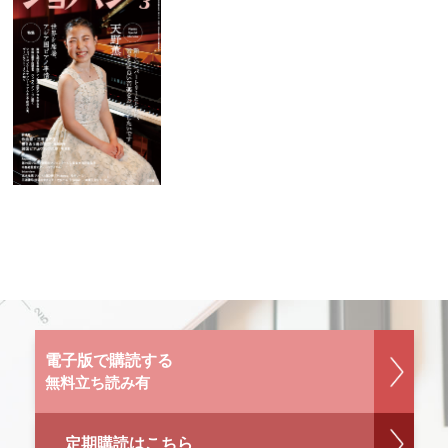
電子版で購読する
無料立ち読み有
定期購読はこちら