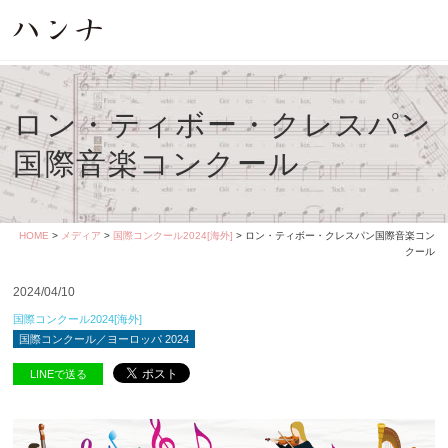
ロン・ティボー・クレスパン
国際音楽コンクール
HOME
>
メディア
>
国際コンクール2024[海外]
> ロン・ティボー・クレスパン国際音楽コン
クール
2024/04/10
国際コンクール2024[海外]
国際コンクール／ヨーロッパ 2024
LINEで送る