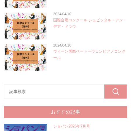
2024/04/10
国際合唱コンクール シュピッタル・アン・
デア・ドラウ
2024/04/10
ウィーン国際ベートーヴェンピアノコンク
ール
おすすめ記事
ショパン2026年7月号