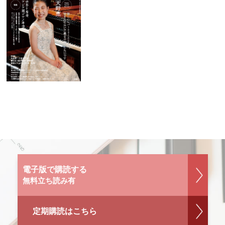
電子版で購読する
無料立ち読み有
定期購読はこちら