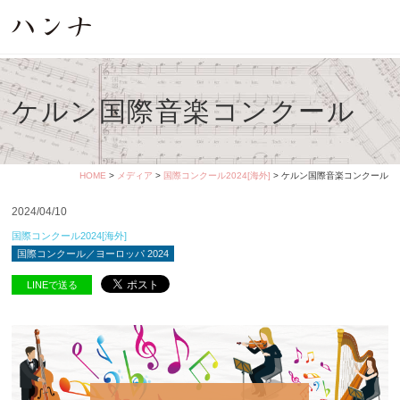
ケルン国際音楽コンクール
HOME
>
メディア
>
国際コンクール2024[海外]
> ケルン国際音楽コンクール
2024/04/10
国際コンクール2024[海外]
国際コンクール／ヨーロッパ 2024
LINEで送る