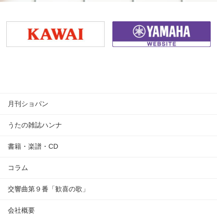
月刊ショパン
うたの雑誌ハンナ
書籍・楽譜・CD
コラム
交響曲第９番「歓喜の歌」
会社概要