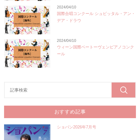
2024/04/10
国際合唱コンクール シュピッタル・アン・
デア・ドラウ
2024/04/10
ウィーン国際ベートーヴェンピアノコンク
ール
おすすめ記事
ショパン2026年7月号