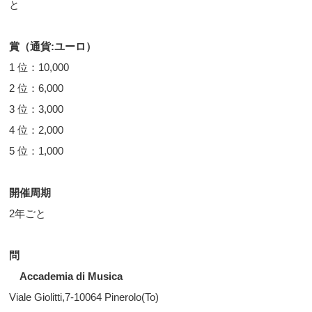
と
賞（通貨:ユーロ）
1 位：10,000
2 位：6,000
3 位：3,000
4 位：2,000
5 位：1,000
開催周期
2年ごと
問
Accademia di Musica
Viale Giolitti,7-10064 Pinerolo(To)