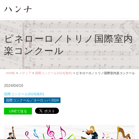
ピネローロ／トリノ国際室内
楽コンクール
HOME
>
メディア
>
国際コンクール2024[海外]
> ピネローロ／トリノ国際室内楽コンクール
2024/04/10
国際コンクール2024[海外]
国際コンクール／ヨーロッパ 2024
LINEで送る