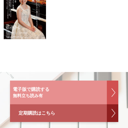
電子版で購読する
無料立ち読み有
定期購読はこちら