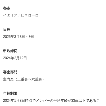
都市
イタリア／ピネローロ
日程
2025年3月3日～9日
申込締切
2024年2月12日
審査部門
室内楽（二重奏〜六重奏）
年齢制限
2024年1月3日時点でメンバーの平均年齢が33歳以下であるこ