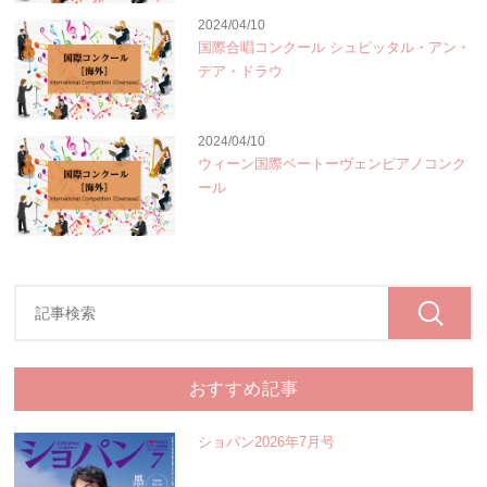
2024/04/10
国際合唱コンクール シュピッタル・アン・
デア・ドラウ
2024/04/10
ウィーン国際ベートーヴェンピアノコンク
ール
おすすめ記事
ショパン2026年7月号