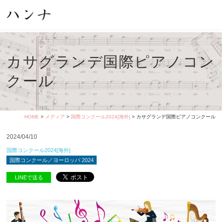
カサグランデ国際ピアノコン
クール
HOME
>
メディア
>
国際コンクール2024[海外]
> カサグランデ国際ピアノコンクール
2024/04/10
国際コンクール2024[海外]
国際コンクール／ヨーロッパ 2024
LINEで送る