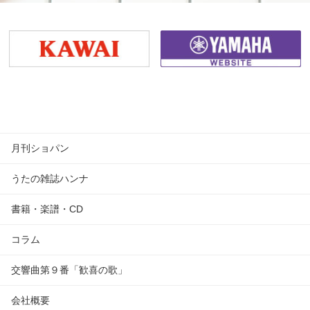
月刊ショパン
うたの雑誌ハンナ
書籍・楽譜・CD
コラム
交響曲第９番「歓喜の歌」
会社概要