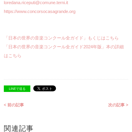
loredana.riceputi@comune.terni.it
https://www.concorsocasagrande.org
「日本の世界の音楽コンクール全ガイド」もくじはこちら
「日本の世界の音楽コンクール全ガイド2024年版」本の詳細
はこちら
LINEで送る
< 前の記事
次の記事 >
関連記事