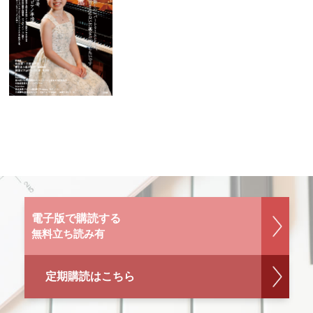
電子版で購読する
無料立ち読み有
定期購読はこちら