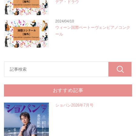
デア・ドラウ
2024/04/10
ウィーン国際ベートーヴェンピアノコンク
ール
おすすめ記事
ショパン2026年7月号