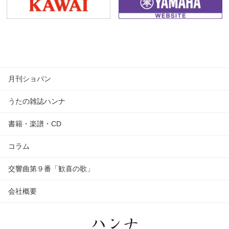
月刊ショパン
うたの雑誌ハンナ
書籍・楽譜・CD
コラム
交響曲第９番「歓喜の歌」
会社概要