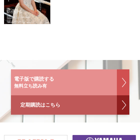
電子版で購読する
無料立ち読み有
定期購読はこちら