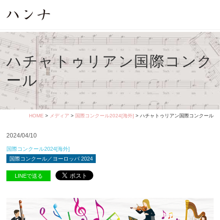
ハチャトゥリアン国際コンク
ール
HOME
>
メディア
>
国際コンクール2024[海外]
> ハチャトゥリアン国際コンクール
2024/04/10
国際コンクール2024[海外]
国際コンクール／ヨーロッパ 2024
LINEで送る