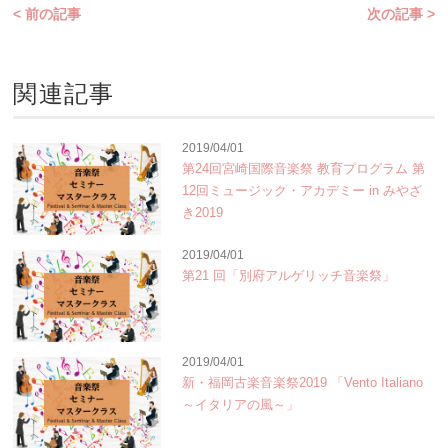
< 前の記事
次の記事 >
関連記事
2019/04/01
第24回宮崎国際音楽祭 教育プログラム 第
12回ミュージック・アカデミー in みやざ
き2019
2019/04/01
第21 回「別府アルゲリッチ音楽祭」
2019/04/01
新・福岡古楽音楽祭2019 「Vento Italiano
～イタリアの風～」