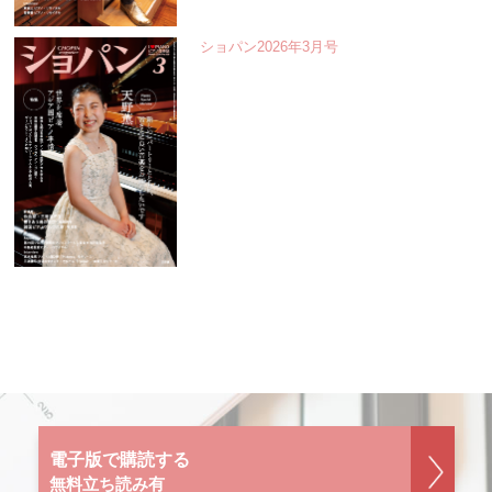
ショパン2026年3月号
電子版で購読する
無料立ち読み有