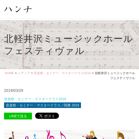
北軽井沢ミュージックホール
フェスティヴァル
HOME
>
メディア
>
音楽祭・セミナー・マスタークラス2019
> 北軽井沢ミュージックホール
フェスティヴァル
2019/03/29
音楽祭・セミナー・マスタークラス2019
音楽祭・セミナー・マスタークラス／関東 2019
LINEで送る