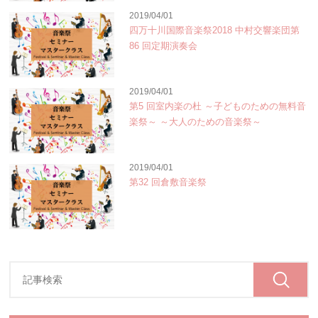
2019/04/01
四万十川国際音楽祭2018 中村交響楽団第
86 回定期演奏会
2019/04/01
第5 回室内楽の杜 ～子どものための無料音
楽祭～ ～大人のための音楽祭～
2019/04/01
第32 回倉敷音楽祭