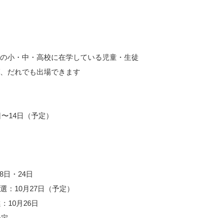
の小・中・高校に在学している児童・生徒
、だれでも出場できます
日〜14日（予定）
8日・24日
：10月27日（予定）
：10月26日
未定