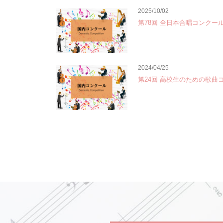
2025/10/02
第78回 全日本合唱コンクー
2024/04/25
第24回 高校生のための歌曲