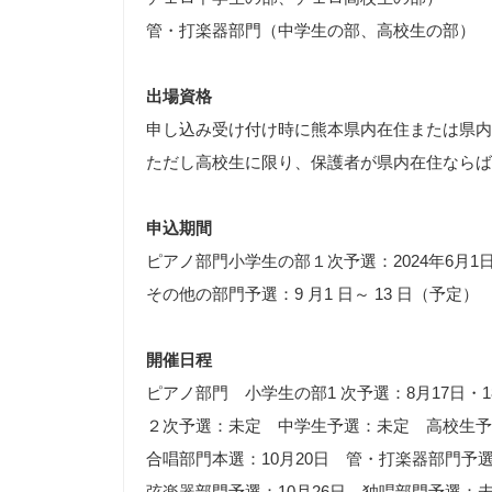
管・打楽器部門（中学生の部、高校生の部）
出場資格
申し込み受け付け時に熊本県内在住または県内
ただし高校生に限り、保護者が県内在住ならば
申込期間
ピアノ部門小学生の部１次予選：2024年6月1
その他の部門予選：9 月1 日～ 13 日（予定）
開催日程
ピアノ部門 小学生の部1 次予選：8月17日・1
２次予選：未定 中学生予選：未定 高校生予選
合唱部門本選：10月20日 管・打楽器部門予選
弦楽器部門予選：10月26日 独唱部門予選：