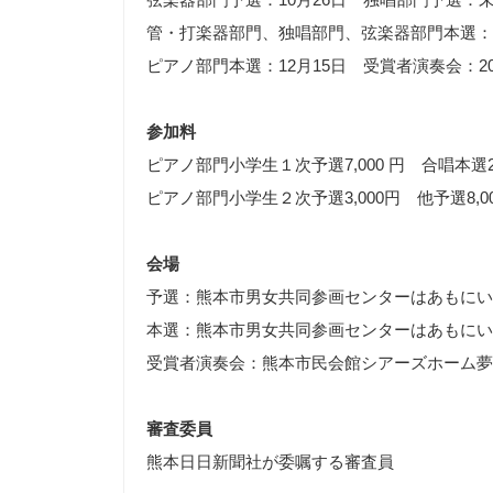
管・打楽器部門、独唱部門、弦楽器部門本選：
ピアノ部門本選：12月15日 受賞者演奏会：20
参加料
ピアノ部門小学生１次予選7,000 円 合唱本選2
ピアノ部門小学生２次予選3,000円 他予選8,00
会場
予選：熊本市男女共同参画センターはあもにい
本選：熊本市男女共同参画センターはあもにい
受賞者演奏会：熊本市民会館シアーズホーム夢
審査委員
熊本日日新聞社が委嘱する審査員