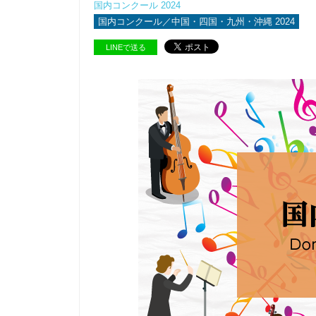
国内コンクール 2024
国内コンクール／中国・四国・九州・沖縄 2024
LINEで送る