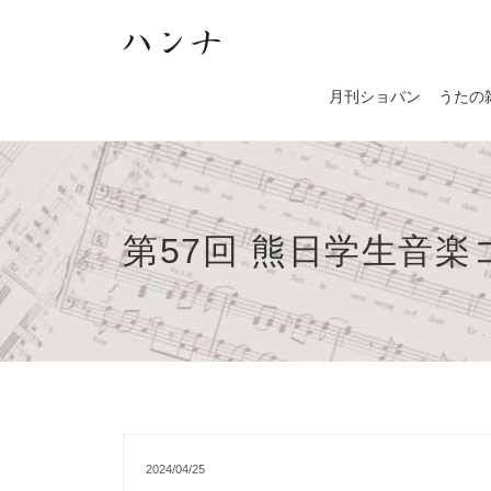
月刊ショパン
うたの
第57回 熊日学生音
2024/04/25