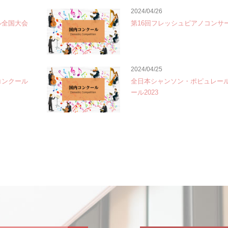
2024/04/26
ル全国大会
第16回フレッシュピアノコンサ
2024/04/25
コンクール
全日本シャンソン・ポピュレー
ール2023