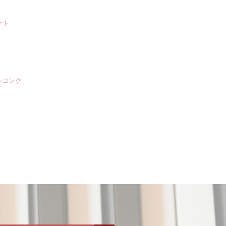
ート
ルコンク