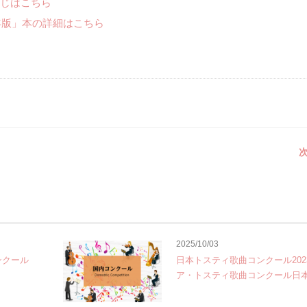
じはこちら
年版」本の詳細はこちら
次
2025/10/03
ンクール
日本トスティ歌曲コンクール202
ア・トスティ歌曲コンクール日