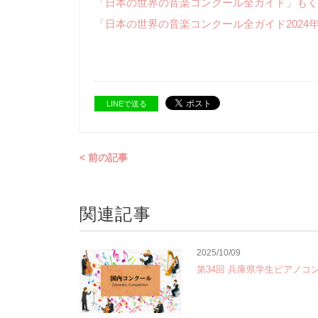
「日本の世界の音楽コンクール全ガイド」もく
「日本の世界の音楽コンクール全ガイド2024
LINEで送る
< 前の記事
関連記事
2025/10/09
第34回 兵庫県学生ピアノコ