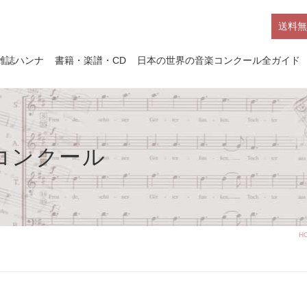
送料無
雑誌ハンナ
書籍・楽譜・CD
日本の世界の音楽コンクール全ガイド
楽コンクール
H