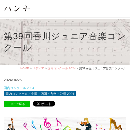
第39回香川ジュニア音楽コン
クール
HOME
>
メディア
>
国内コンクール 2024
> 第39回香川ジュニア音楽コンクール
2024/04/25
国内コンクール 2024
国内コンクール／中国・四国・九州・沖縄 2024
LINEで送る