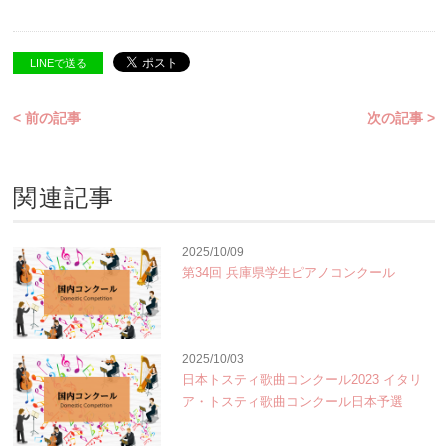
LINEで送る
< 前の記事
次の記事 >
関連記事
2025/10/09
第34回 兵庫県学生ピアノコンクール
2025/10/03
日本トスティ歌曲コンクール2023 イタリ
ア・トスティ歌曲コンクール日本予選