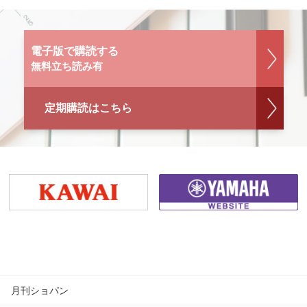
電子版で購読する
無料立ち読み有
定期購読はこちら
月刊ショパン