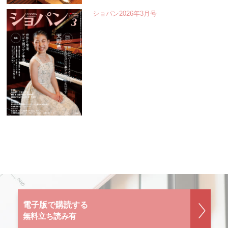
ショパン2026年3月号
電子版で購読する
無料立ち読み有