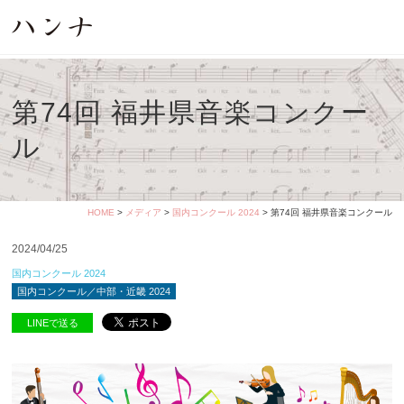
第74回 福井県音楽コンクー
ル
HOME
>
メディア
>
国内コンクール 2024
> 第74回 福井県音楽コンクール
2024/04/25
国内コンクール 2024
国内コンクール／中部・近畿 2024
LINEで送る