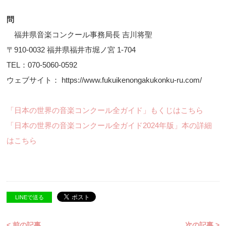
問
福井県音楽コンクール事務局長 吉川将聖
〒910-0032 福井県福井市堀ノ宮 1-704
TEL：070-5060-0592
ウェブサイト： https://www.fukuikenongakukonku-ru.com/
「日本の世界の音楽コンクール全ガイド」もくじはこちら
「日本の世界の音楽コンクール全ガイド2024年版」本の詳細
はこちら
LINEで送る
< 前の記事
次の記事 >