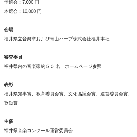
予選会：7,000 円
本選会：10,000 円
会場
福井県立音楽堂および青山ハープ株式会社福井本社
審査委員
福井県内の音楽家約５０ 名 ホームページ参照
表彰
福井県知事賞、教育委員会賞、文化協議会賞、運営委員会賞、
奨励賞
主催
福井県音楽コンクール運営委員会