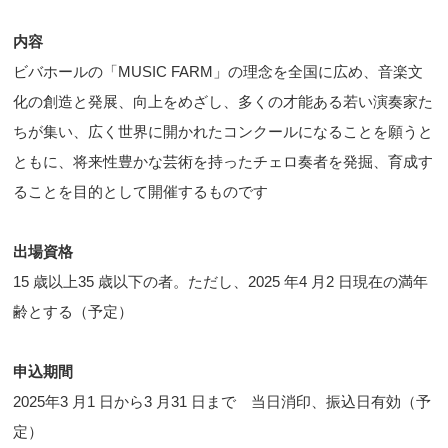
内容
ビバホールの「MUSIC FARM」の理念を全国に広め、音楽文
化の創造と発展、向上をめざし、多くの才能ある若い演奏家た
ちが集い、広く世界に開かれたコンクールになることを願うと
ともに、将来性豊かな芸術を持ったチェロ奏者を発掘、育成す
ることを目的として開催するものです
出場資格
15 歳以上35 歳以下の者。ただし、2025 年4 月2 日現在の満年
齢とする（予定）
申込期間
2025年3 月1 日から3 月31 日まで 当日消印、振込日有効（予
定）