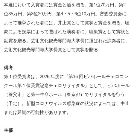
本選において入賞者には賞金と盾を贈る。第1位70万円、第2
位35万円、第3位20万円、第4・5・6位10万円。審査委員会に
よって推挙された者には、井上賞として賞状と賞金を贈る。聴
衆による投票によって選ばれた演奏者に、聴衆賞として賞状と
副賞を贈る。芸術文化観光専門職大学長に選ばれた演奏者に、
芸術文化観光専門職大学長賞として賞状を贈る
備考
第１位受賞者は、2026 年度に「第16 回ビバホールチェロコン
クール第１位受賞記念チェロリサイタル」として、ビバホール
（養父市）と第一生命ホール（東京都）でリサイタルを行う
（予定）。新型コロナウイルス感染症の状況によっては、中止
または延期の可能性があります。
主催