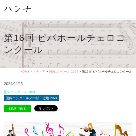
第16回 ビバホールチェロコ
ンクール
HOME
>
メディア
>
国内コンクール 2024
> 第16回 ビバホールチェロコンクール
2024/04/25
国内コンクール 2024
国内コンクール／中部・近畿 2024
LINEで送る