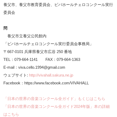
養父市、養父市教育委員会、ビバホールチェロコンクール実行
委員会
問
養父市立養父公民館内
「ビバホールチェロコンクール実行委員会事務局」
〒667-0101 兵庫県養父市広谷 250 番地
TEL：079-664-1141 FAX：079-664-1363
E-mail：viva.cello.1994@gmail.com
ウェブサイト:
http://vivahall.sakura.ne.jp
Facebook：https://www.facebook.com/VIVAHALL
「日本の世界の音楽コンクール全ガイド」もくじはこちら
「日本の世界の音楽コンクール全ガイド2024年版」本の詳細
はこちら