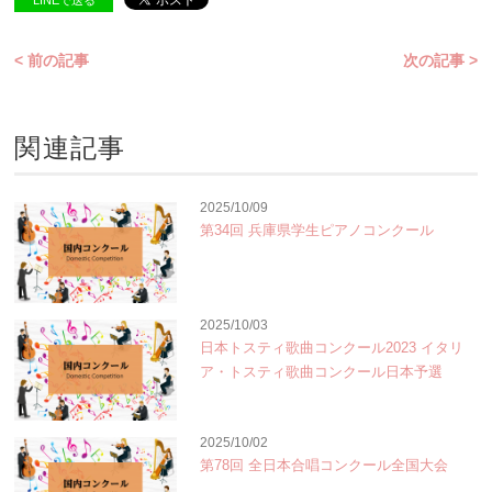
LINEで送る
< 前の記事
次の記事 >
関連記事
2025/10/09
第34回 兵庫県学生ピアノコンクール
2025/10/03
日本トスティ歌曲コンクール2023 イタリ
ア・トスティ歌曲コンクール日本予選
2025/10/02
第78回 全日本合唱コンクール全国大会