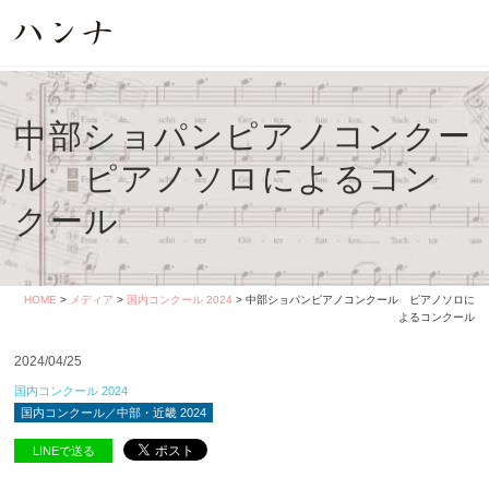
中部ショパンピアノコンクー
ル ピアノソロによるコン
クール
HOME
>
メディア
>
国内コンクール 2024
> 中部ショパンピアノコンクール ピアノソロに
よるコンクール
2024/04/25
国内コンクール 2024
国内コンクール／中部・近畿 2024
LINEで送る