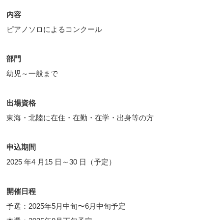
内容
ピアノソロによるコンクール
部門
幼児～一般まで
出場資格
東海・北陸に在住・在勤・在学・出身等の方
申込期間
2025 年4 月15 日～30 日（予定）
開催日程
予選：2025年5月中旬〜6月中旬予定