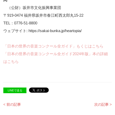
（公財）坂井市文化振興事業団
〒919-0474 福井県坂井市春江町西太郎丸15-22
TEL：0776-51-8800
ウェブサイト: https://sakai-bunka.jp/heartopia/
「日本の世界の音楽コンクール全ガイド」もくじはこちら
「日本の世界の音楽コンクール全ガイド2024年版」本の詳細
はこちら
LINEで送る
< 前の記事
次の記事 >