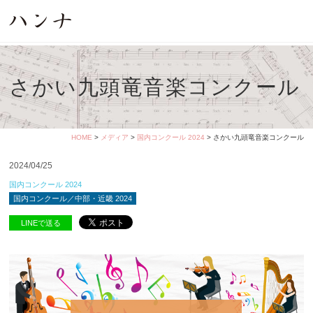
さかい九頭竜音楽コンクール
HOME
>
メディア
>
国内コンクール 2024
> さかい九頭竜音楽コンクール
2024/04/25
国内コンクール 2024
国内コンクール／中部・近畿 2024
LINEで送る