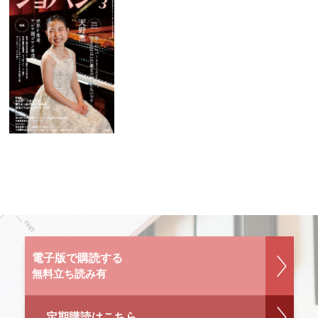
電子版で購読する
無料立ち読み有
定期購読はこちら