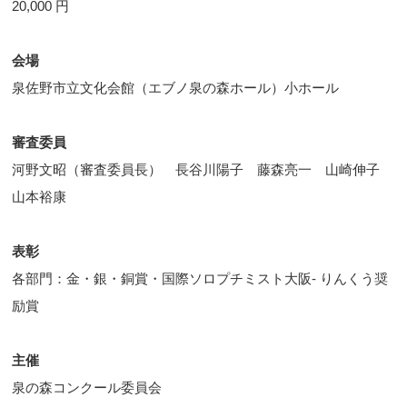
20,000 円
会場
泉佐野市立文化会館（エブノ泉の森ホール）小ホール
審査委員
河野文昭（審査委員長） 長谷川陽子 藤森亮一 山崎伸子
山本裕康
表彰
各部門：金・銀・銅賞・国際ソロプチミスト大阪- りんくう奨
励賞
主催
泉の森コンクール委員会