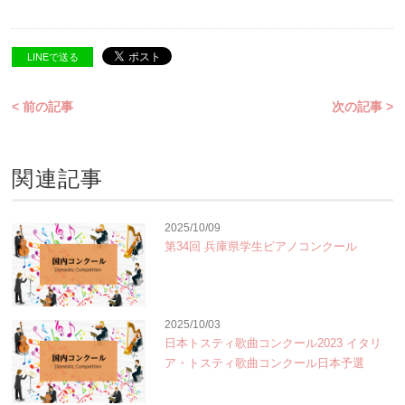
LINEで送る
< 前の記事
次の記事 >
関連記事
2025/10/09
第34回 兵庫県学生ピアノコンクール
2025/10/03
日本トスティ歌曲コンクール2023 イタリ
ア・トスティ歌曲コンクール日本予選