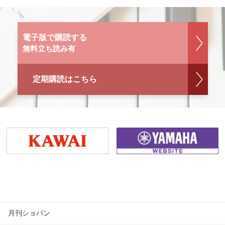
電子版で購読する
無料立ち読み有
定期購読はこちら
月刊ショパン