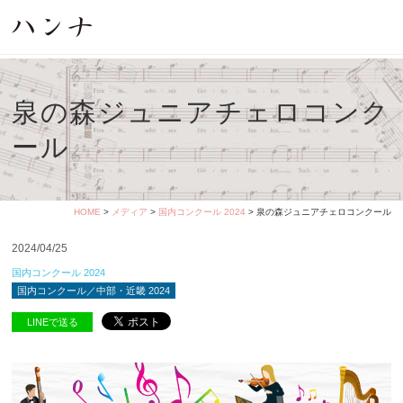
泉の森ジュニアチェロコンク
ール
HOME
>
メディア
>
国内コンクール 2024
> 泉の森ジュニアチェロコンクール
2024/04/25
国内コンクール 2024
国内コンクール／中部・近畿 2024
LINEで送る