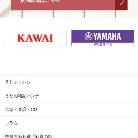
定期購読はこちら
月刊ショパン
うたの雑誌ハンナ
書籍・楽譜・CD
コラム
交響曲第９番「歓喜の歌」