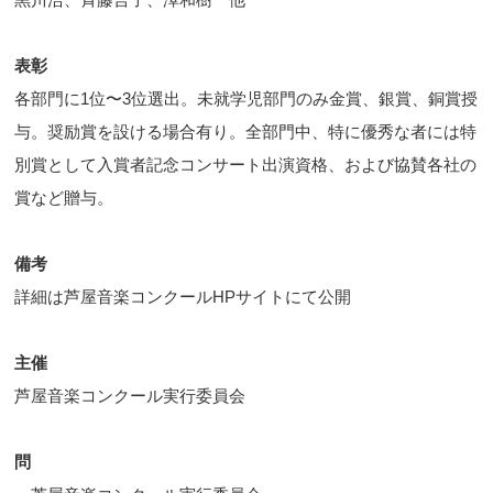
表彰
各部門に1位〜3位選出。未就学児部門のみ金賞、銀賞、銅賞授
与。奨励賞を設ける場合有り。全部門中、特に優秀な者には特
別賞として入賞者記念コンサート出演資格、および協賛各社の
賞など贈与。
備考
詳細は芦屋音楽コンクールHPサイトにて公開
主催
芦屋音楽コンクール実行委員会
問