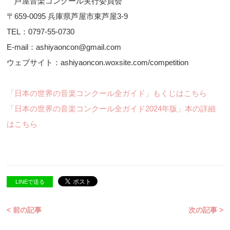
芦屋音楽コンクール実行委員会
〒659-0095 兵庫県芦屋市東芦屋3-9
TEL：0797-55-0730
E-mail：ashiyaoncon@gmail.com
ウェブサイト：ashiyaoncon.woxsite.com/competition
「日本の世界の音楽コンクール全ガイド」もくじはこちら
「日本の世界の音楽コンクール全ガイド2024年版」本の詳細
はこちら
LINEで送る
< 前の記事
次の記事 >