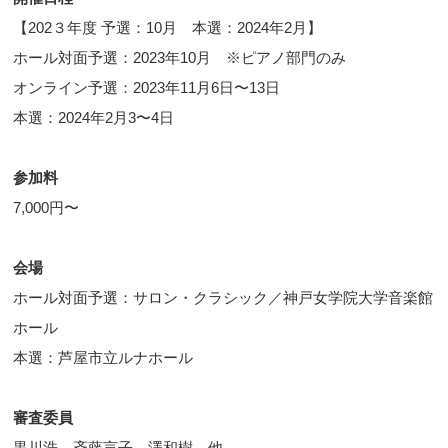
【202３年度 予選：10月 本選：2024年2月】
ホール対面予選：2023年10月 ※ピアノ部門のみ
オンライン予選：2023年11月6日〜13日
本選：2024年2月3〜4日
参加料
7,000円〜
会場
ホール対面予選：サロン・クラシック／神戸女学院大学音楽館
ホール
本選：芦屋市立ルナホール
審査委員
黒川浩、斉藤言子、澤和樹 他