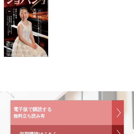
電子版で購読する
無料立ち読み有