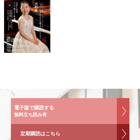
電子版で購読する
無料立ち読み有
定期購読はこちら