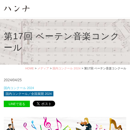
第17回 ベーテン音楽コンク
ール
HOME
>
メディア
>
国内コンクール 2024
> 第17回 ベーテン音楽コンクール
2024/04/25
国内コンクール 2024
国内コンクール／全国展開 2024
LINEで送る