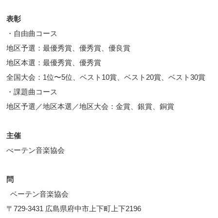
表彰
・自由曲コース
地区予選：最優秀賞、優秀賞、優良賞
地区本選：最優秀賞、優秀賞
全国大会：1位〜5位、ベスト10賞、ベスト20賞、ベスト30賞
・課題曲コース
地区予選／地区本選／地区大会：金賞、銀賞、銅賞
主催
べーテン音楽協会
問
ベーテン音楽協会
〒729-3431 広島県府中市上下町上下2196