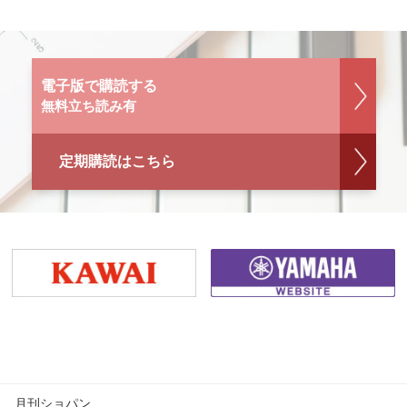
電子版で購読する
無料立ち読み有
定期購読はこちら
月刊ショパン