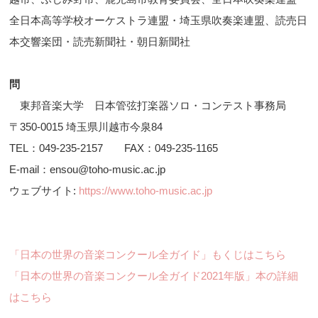
全日本高等学校オーケストラ連盟・埼玉県吹奏楽連盟、読売日
本交響楽団・読売新聞社・朝日新聞社
問
東邦音楽大学 日本管弦打楽器ソロ・コンテスト事務局
〒350-0015 埼玉県川越市今泉84
TEL：049-235-2157 FAX：049-235-1165
E-mail：ensou@toho-music.ac.jp
ウェブサイト:
https://www.toho-music.ac.jp
「日本の世界の音楽コンクール全ガイド」もくじはこちら
「日本の世界の音楽コンクール全ガイド2021年版」本の詳細
はこちら