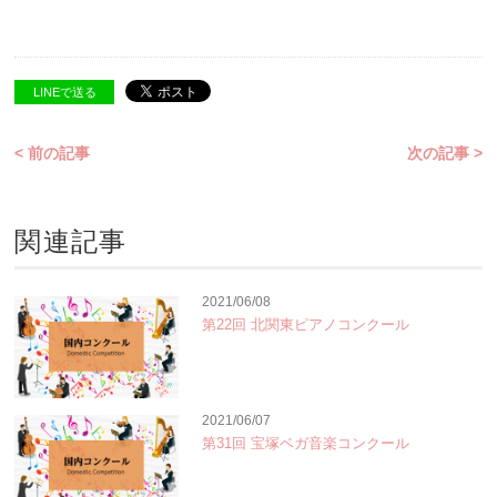
LINEで送る
< 前の記事
次の記事 >
関連記事
2021/06/08
第22回 北関東ピアノコンクール
2021/06/07
第31回 宝塚ベガ音楽コンクール