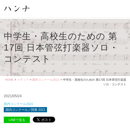
中学生・高校生のための 第
17回 日本管弦打楽器ソロ・
コンテスト
HOME
>
メディア
>
国内コンクール2021
> 中学生・高校生のための 第17回 日本管弦打楽器
ソロ・コンテスト
2021/05/24
国内コンクール2021
国内コンクール／関東 2021
LINEで送る