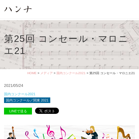
第25回 コンセール・マロニ
エ21
HOME
>
メディア
>
国内コンクール2021
> 第25回 コンセール・マロニエ21
2021/05/24
国内コンクール2021
国内コンクール／関東 2021
LINEで送る