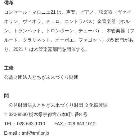
備考
コンセール・マロニエ21 は、声楽、ピアノ、弦楽器（ヴァイ
オリン、ヴィオラ、チェロ、コントラバス）金管楽器（ホル
ン、トランペット、トロンボーン、チューバ）、木管楽器（フ
ルート、クラリネット、オーボエ、ファゴット）の5 部門があ
り、2021 年は木管楽器部門を開催する。
主催
公益財団法人とちぎ未来づくり財団
問
公益財団法人とちぎ未来づくり財団 文化振興課
〒320-8530 栃木県宇都宮市本町1 番8 号
TEL：028-643-1010 FAX：028-643-1012
E-mail：tmf@tmf.or.jp