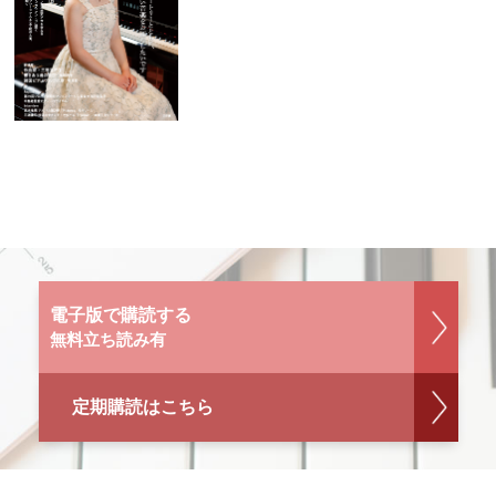
電子版で購読する
無料立ち読み有
定期購読はこちら