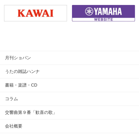
月刊ショパン
うたの雑誌ハンナ
書籍・楽譜・CD
コラム
交響曲第９番「歓喜の歌」
会社概要