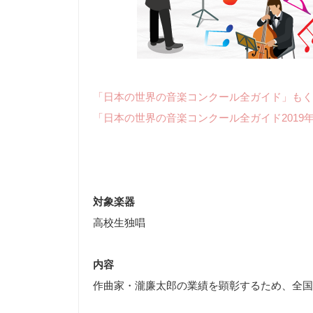
「日本の世界の音楽コンクール全ガイド」もく
「日本の世界の音楽コンクール全ガイド2019
対象楽器
高校生独唱
内容
作曲家・瀧廉太郎の業績を顕彰するため、全国