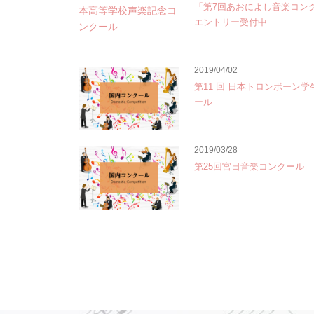
「第7回あおによし音楽コン
エントリー受付中
2019/04/02
第11 回 日本トロンボーン
ール
2019/03/28
第25回宮日音楽コンクール