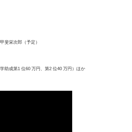
甲斐栄次郎（予定）
成第1 位60 万円、第2 位40 万円）ほか