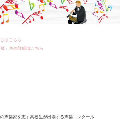
じはこちら
年版」本の詳細はこちら
の声楽家を志す高校生が出場する声楽コンクール