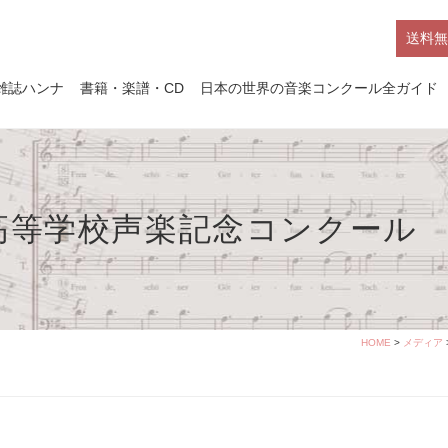
送料無
雑誌ハンナ
書籍・楽譜・CD
日本の世界の音楽コンクール全ガイド
高等学校声楽記念コンクール
HOME
>
メディア