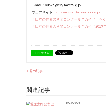
E-mail：bunka@city.taketa.lg.jp
ウェブサイト:
https://www.city.taketa.oita.jp/
「日本の世界の音楽コンクール全ガイド」もく
「日本の世界の音楽コンクール全ガイド2019
LINEで送る
< 前の記事
関連記事
2019/05/08