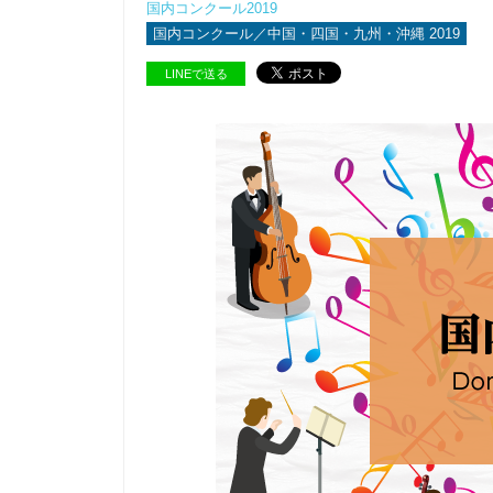
国内コンクール2019
国内コンクール／中国・四国・九州・沖縄 2019
LINEで送る