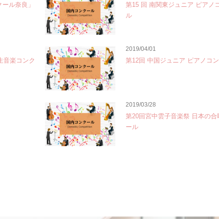
クール奈良」
第15 回 南関東ジュニア ピアノ
ル
2019/04/01
学生音楽コンク
第12回 中国ジュニア ピアノコ
2019/03/28
第20回宮中雲子音楽祭 日本の
ール