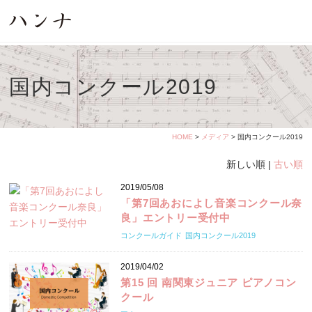
国内コンクール2019
HOME
>
メディア
> 国内コンクール2019
新しい順 |
古い順
2019/05/08
「第7回あおによし音楽コンクール奈
良」エントリー受付中
コンクールガイド
国内コンクール2019
2019/04/02
第15 回 南関東ジュニア ピアノコン
クール