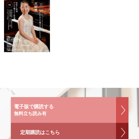
電子版で購読する
無料立ち読み有
定期購読はこちら