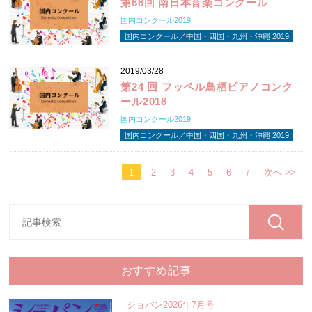
第68回 南日本音楽コンクール
国内コンクール2019
国内コンクール／中国・四国・九州・沖縄 2019
2019/03/28
第24 回 フッペル鳥栖ピアノコンク
ール2018
国内コンクール2019
国内コンクール／中国・四国・九州・沖縄 2019
1
2
3
4
5
6
7
次へ >>
おすすめ記事
ショパン2026年7月号