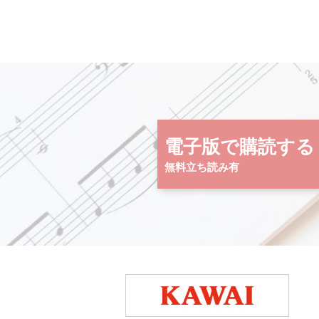
電子版で購読する
無料立ち読み有