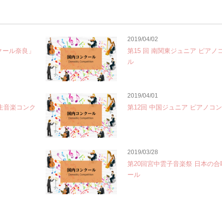
2019/04/02
クール奈良」
第15 回 南関東ジュニア ピアノ
ル
2019/04/01
学生音楽コンク
第12回 中国ジュニア ピアノコ
2019/03/28
第20回宮中雲子音楽祭 日本の
ール