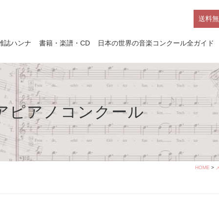
送料無
雑誌ハンナ
書籍・楽譜・CD
日本の世界の音楽コンクール全ガイド
ニアピアノコンクール
HOME
>