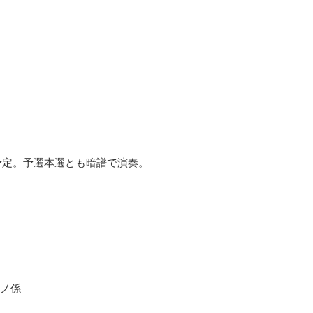
発表予定。予選本選とも暗譜で演奏。
ノ係