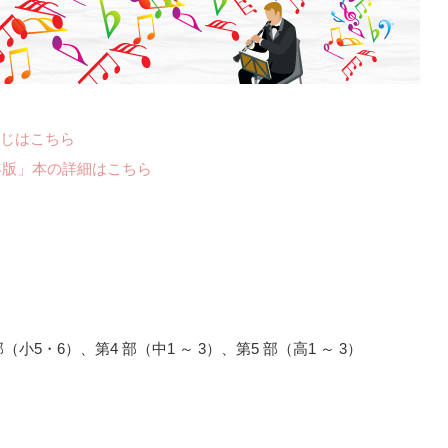
じはこちら
年版」本の詳細はこちら
（小5・6）、第4 部（中1 ～ 3）、第5 部（高1 ～ 3）