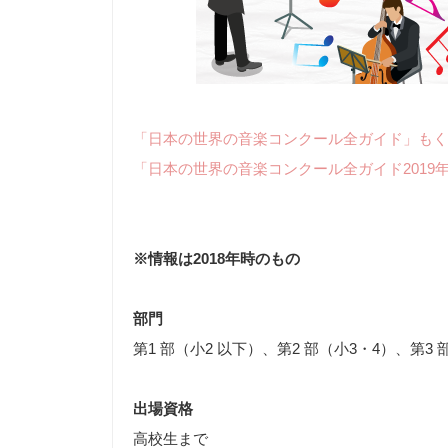
「日本の世界の音楽コンクール全ガイド」もく
「日本の世界の音楽コンクール全ガイド2019
※情報は2018年時のもの
部門
第1 部（小2 以下）、第2 部（小3・4）、第3 部
出場資格
高校生まで