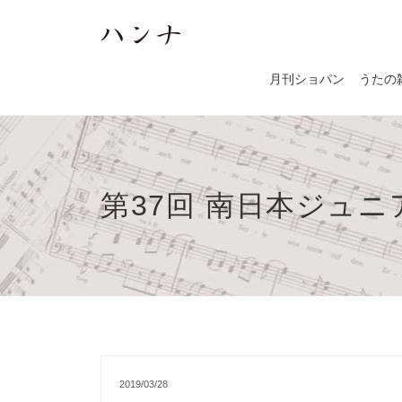
月刊ショパン
うたの
第37回 南日本ジュ
2019/03/28