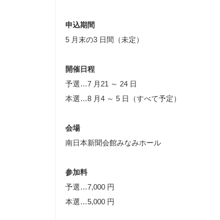
申込期間
5 月末の3 日間（未定）
開催日程
予選…7 月21 ～ 24 日
本選…8 月4 ～ 5 日（すべて予定）
会場
南日本新聞会館みなみホール
参加料
予選…7,000 円
本選…5,000 円