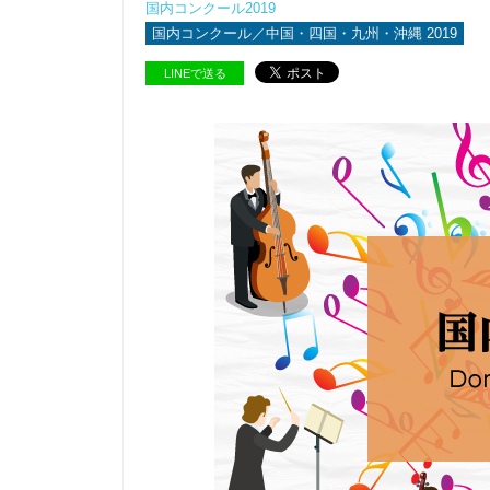
国内コンクール2019
国内コンクール／中国・四国・九州・沖縄 2019
LINEで送る