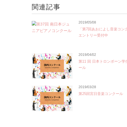
関連記事
2019/05/08
「第7回あおによし音楽コン
エントリー受付中
2019/04/02
第11 回 日本トロンボーン
ール
2019/03/28
第25回宮日音楽コンクール