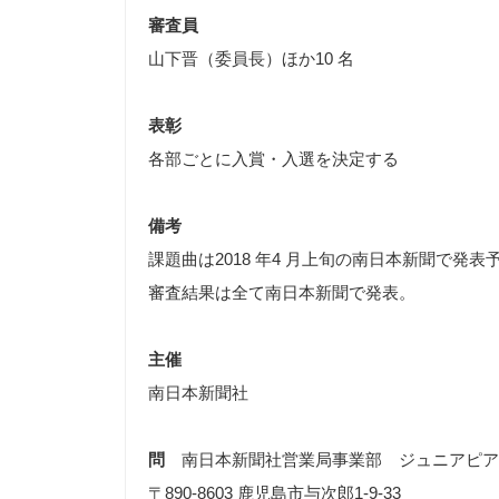
審査員
山下晋（委員長）ほか10 名
表彰
各部ごとに入賞・入選を決定する
備考
課題曲は2018 年4 月上旬の南日本新聞で
審査結果は全て南日本新聞で発表。
主催
南日本新聞社
問
南日本新聞社営業局事業部 ジュニアピア
〒890-8603 鹿児島市与次郎1-9-33