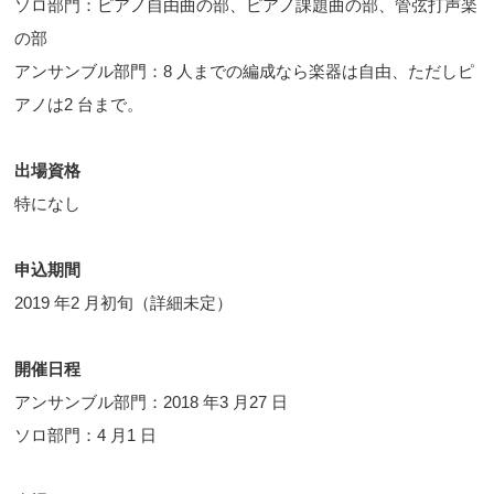
ソロ部門：ピアノ自由曲の部、ピアノ課題曲の部、管弦打声楽
の部
アンサンブル部門：8 人までの編成なら楽器は自由、ただしピ
アノは2 台まで。
出場資格
特になし
申込期間
2019 年2 月初旬（詳細未定）
開催日程
アンサンブル部門：2018 年3 月27 日
ソロ部門：4 月1 日