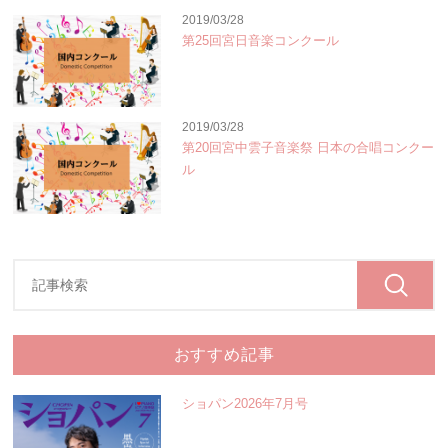
2019/03/28
第25回宮日音楽コンクール
2019/03/28
第20回宮中雲子音楽祭 日本の合唱コンクー
ル
おすすめ記事
ショパン2026年7月号