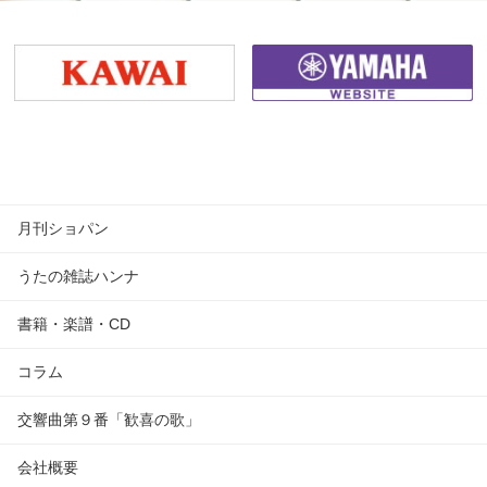
月刊ショパン
うたの雑誌ハンナ
書籍・楽譜・CD
コラム
交響曲第９番「歓喜の歌」
会社概要