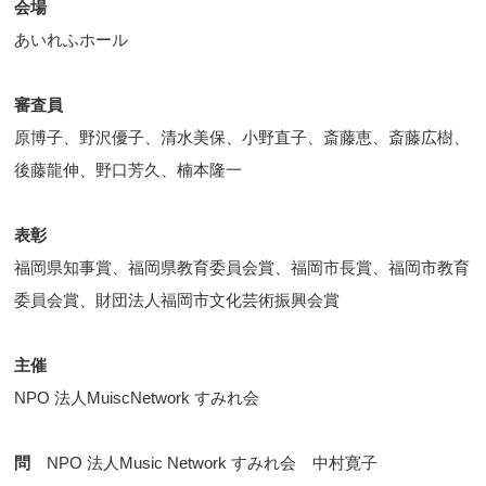
会場
あいれふホール
審査員
原博子、野沢優子、清水美保、小野直子、斎藤恵、斎藤広樹、
後藤龍伸、野口芳久、楠本隆一
表彰
福岡県知事賞、福岡県教育委員会賞、福岡市長賞、福岡市教育
委員会賞、財団法人福岡市文化芸術振興会賞
主催
NPO 法人MuiscNetwork すみれ会
問
NPO 法人Music Network すみれ会 中村寛子