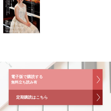
電子版で購読する
無料立ち読み有
定期購読はこちら