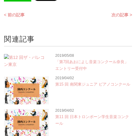
< 前の記事
次の記事 >
関連記事
2019/05/08
「第7回あおによし音楽コンクール奈良」
エントリー受付中
2019/04/02
第15 回 南関東ジュニア ピアノコンクール
2019/04/02
第11 回 日本トロンボーン学生音楽コンク
ール