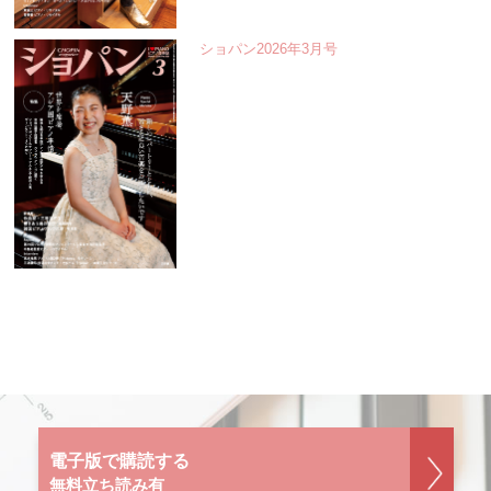
ショパン2026年3月号
電子版で購読する
無料立ち読み有