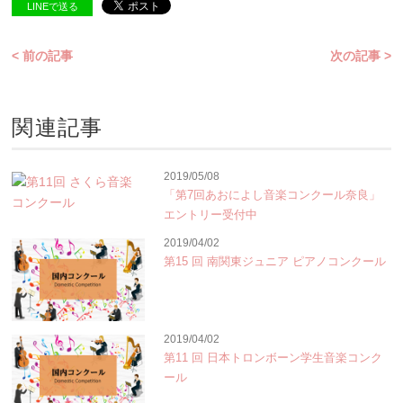
LINEで送る
< 前の記事
次の記事 >
関連記事
2019/05/08
「第7回あおによし音楽コンクール奈良」
エントリー受付中
2019/04/02
第15 回 南関東ジュニア ピアノコンクール
2019/04/02
第11 回 日本トロンボーン学生音楽コンク
ール