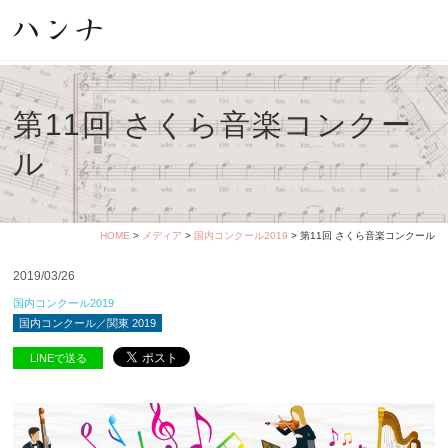
第11回 さくら音楽コンクー
ル
HOME
>
メディア
>
国内コンクール2019
> 第11回 さくら音楽コンクール
2019/03/26
国内コンクール2019
国内コンクール／関東 2019
LINEで送る