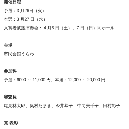
開催日程
予選：3 月26日（火）
本選：3 月27 日（水）
入賞者披露演奏会： 4 月6 日（土）、7 日（日）同ホール
会場
市民会館うらわ
参加料
予選：6000 ～ 11,000 円、本選：12,000 ～ 20,000 円
審査員
尾見林太郎、奥村たまき、今井恭子、中向美千子、田村彰子
賞 表彰