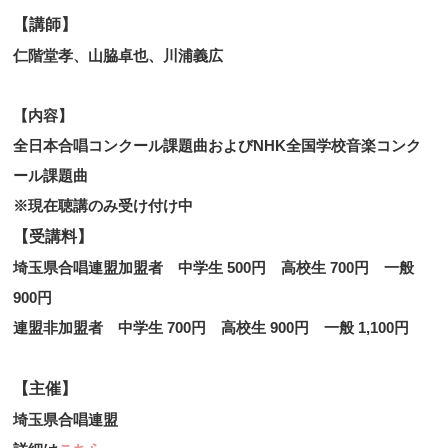
【講師】
仁階堂孝、山脇卓也、川浦義広
【内容】
全日本合唱コンクール課題曲およびNHK全国学校音楽コンク
ール課題曲
※現在聴講のみ受け付け中
【受講料】
埼玉県合唱連盟加盟者 中学生 500円 高校生 700円 一般
900円
連盟非加盟者 中学生 700円 高校生 900円 一般 1,100円
【主催】
埼玉県合唱連盟