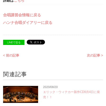
詳細は
こちら
合唱講習会情報に戻る
ハンナ合唱ダイアリーに戻る
LINEで送る
< 前の記事
次の記事 >
関連記事
2020/08/20
エリック・ウィテカー新作CD9月4日に発
売！！