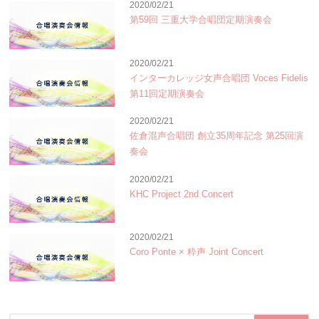
2020/02/21
第59回 三重大学合唱団定期演奏会
2020/02/21
インターカレッジ女声合唱団 Voces Fidelis
第11回定期演奏会
2020/02/21
佐倉混声合唱団 創立35周年記念 第25回演
奏会
2020/02/21
KHC Project 2nd Concert
2020/02/21
Coro Ponte × 粋声 Joint Concert