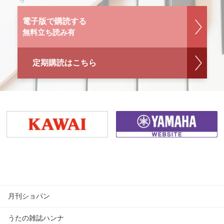
電子版で購読する
無料立ち読み有
定期購読はこちら
月刊ショパン
うたの雑誌ハンナ