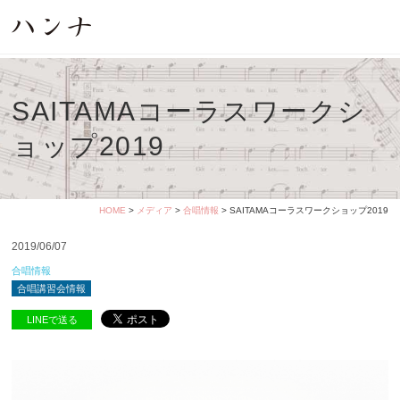
SAITAMAコーラスワークシ
ョップ2019
HOME
>
メディア
>
合唱情報
> SAITAMAコーラスワークショップ2019
2019/06/07
合唱情報
合唱講習会情報
LINEで送る