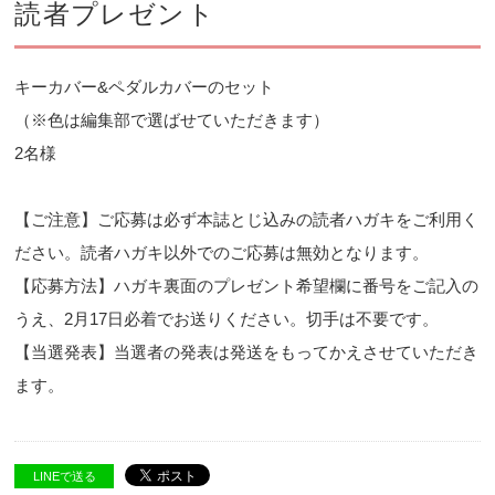
読者プレゼント
キーカバー&ペダルカバーのセット
（※色は編集部で選ばせていただきます）
2名様
【ご注意】ご応募は必ず本誌とじ込みの読者ハガキをご利用く
ださい。読者ハガキ以外でのご応募は無効となります。
【応募方法】ハガキ裏面のプレゼント希望欄に番号をご記入の
うえ、2月17日必着でお送りください。切手は不要です。
【当選発表】当選者の発表は発送をもってかえさせていただき
ます。
LINEで送る