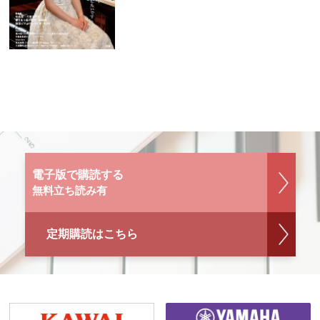
電子版で購読する
無料立ち読み有
定期購読はこちら