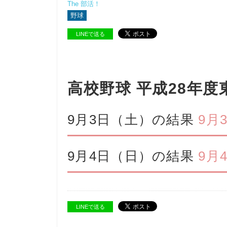
The 部活！
野球
LINEで送る
高校野球 平成28年度
9月3日（土）の結果
9月
9月4日（日）の結果
9月
LINEで送る