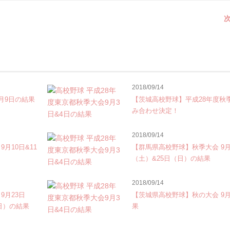
次
2018/09/14
月9日の結果
【茨城高校野球】平成28年度秋
み合わせ決定！
2018/09/14
月10日&11
【群馬県高校野球】秋季大会 9月
（土）&25日（日）の結果
2018/09/14
9月23日
【茨城県高校野球】秋の大会 9月
日）の結果
果