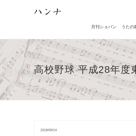
月刊ショパン
うたの
高校野球 平成28年度
2018/09/14