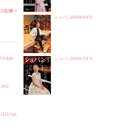
の記事 >
ショパン2026年4月号
季大会組
ショパン2026年3月号
24日
11日の結