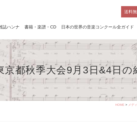
送料無
雑誌ハンナ
書籍・楽譜・CD
日本の世界の音楽コンクール全ガイド
東京都秋季大会9月3日&4日の
HOME
>
メデ