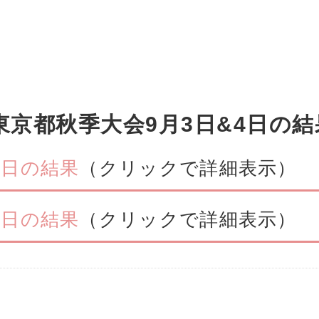
東京都秋季大会9月3日&4日の結
3日の結果
（クリックで詳細表示）
4日の結果
（クリックで詳細表示）