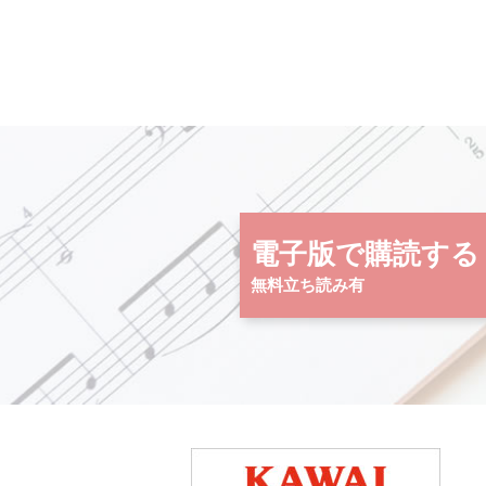
電子版で購読する
無料立ち読み有