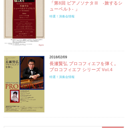
「第8回 ピアノソナタⅢ ‐旅するシ
ューベルト‐ 」
特選！演奏会情報
2018/02/09
長瀬賢弘 プロコフィエフを弾く。
プロコフィエフ シリーズ Vol.4
特選！演奏会情報