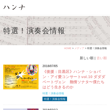
特選！演奏会情報
HOME
>
メディア
> 特選！演奏会情報
新しい順 |
古い順
2018/07/05
《後援：目黒区》ハンナ・ショパ
ン・アイ愛コンサートvol.10 ダダダ
ベートヴェン 熱情ソナタ〜僕たち
はどう生きるのか
特選！演奏会情報
特選！演奏会情報