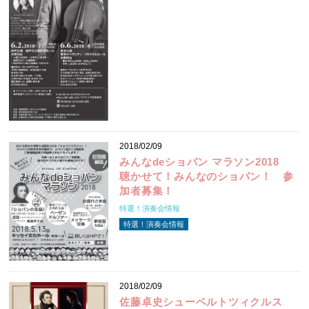
2018/02/09
みんなdeショパン マラソン2018
聴かせて！みんなのショパン！ 参
加者募集！
特選！演奏会情報
特選！演奏会情報
2018/02/09
佐藤卓史シューベルトツィクルス