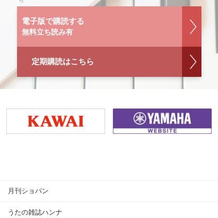
電子版で購読する
無料立ち読み有
定期購読はこちら
月刊ショパン
うたの雑誌ハンナ