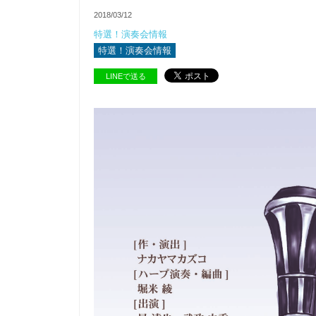
2018/03/12
特選！演奏会情報
特選！演奏会情報
LINEで送る