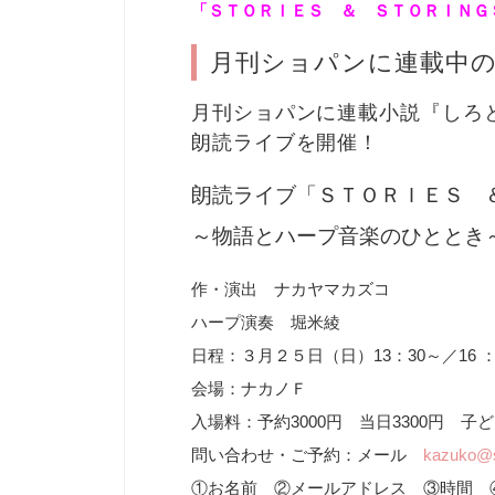
「ＳＴＯＲＩＥＳ ＆ ＳＴＯＲＩＮＧ
月刊ショパンに連載中
月刊ショパンに連載小説『しろ
朗読ライブを開催！
朗読ライブ「ＳＴＯＲＩＥＳ　
～物語とハープ音楽のひととき
作・演出 ナカヤマカズコ
ハープ演奏 堀米綾
日程：３月２５日（日）13：30～／16 ：
会場：ナカノＦ
入場料：予約3000円 当日3300円 子
問い合わせ・ご予約：メール
kazuko@
①お名前 ②メールアドレス ③時間 