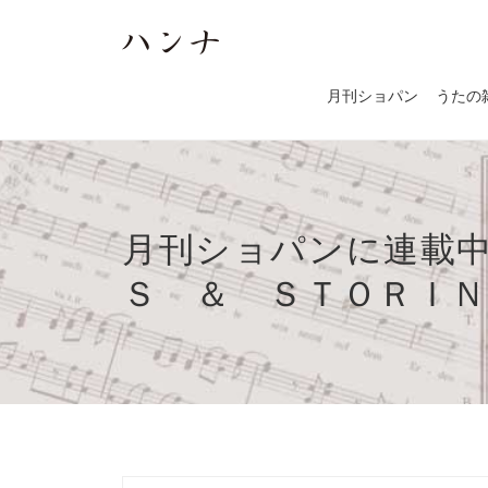
月刊ショパン
うたの
月刊ショパンに連載
Ｓ ＆ ＳＴＯＲＩＮ