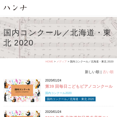
国内コンクール／北海道・東
北 2020
HOME
>
メディア
> 国内コンクール／北海道・東北 2020
新しい順 |
古い順
2020/01/24
第39 回毎日こどもピアノコンクール
国内コンクール2020
国内コンクール／北海道・東北 2020
2020/01/24