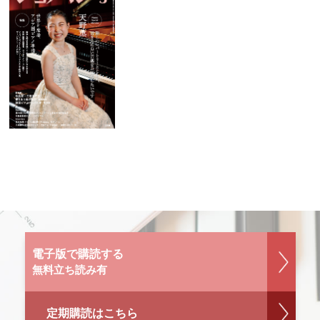
電子版で購読する
無料立ち読み有
定期購読はこちら