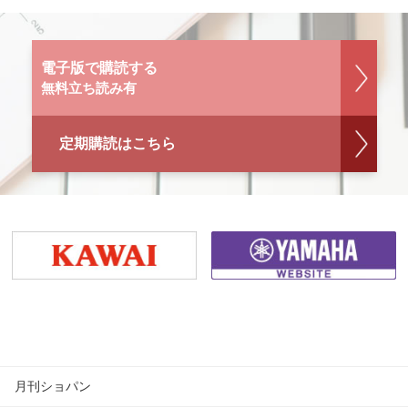
電子版で購読する
無料立ち読み有
定期購読はこちら
月刊ショパン