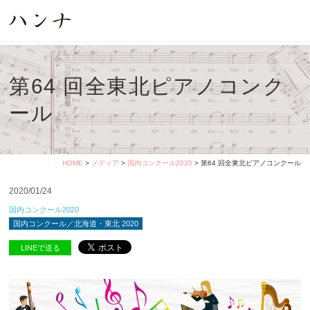
第64 回全東北ピアノコンク
ール
HOME
>
メディア
>
国内コンクール2020
> 第64 回全東北ピアノコンクール
2020/01/24
国内コンクール2020
国内コンクール／北海道・東北 2020
LINEで送る