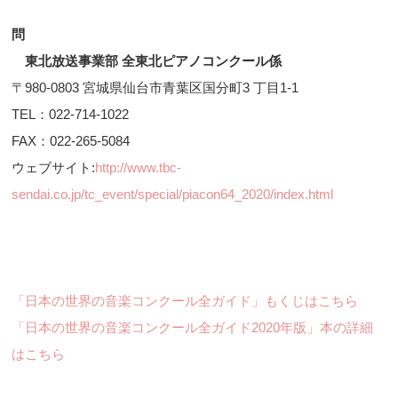
問
東北放送事業部 全東北ピアノコンクール係
〒980-0803 宮城県仙台市青葉区国分町3 丁目1-1
TEL：022-714-1022
FAX：022-265-5084
ウェブサイト:
http://www.tbc-
sendai.co.jp/tc_event/special/piacon64_2020/index.html
「日本の世界の音楽コンクール全ガイド」もくじはこちら
「日本の世界の音楽コンクール全ガイド2020年版」本の詳細
はこちら