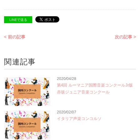
LINEで送る
< 前の記事
次の記事 >
関連記事
2020/04/28
第4回 ルーマニア国際音楽コンクールJr版
赤坂ジュニア音楽コンクール
2020/02/07
イタリア声楽コンコルソ