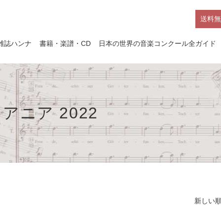
送料無
雑誌ハンナ
書籍・楽譜・CD
日本の世界の音楽コンクール全ガイド
ニア 2022
新しい順