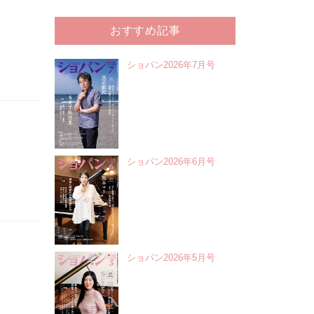
おすすめ記事
ショパン2026年7月号
ショパン2026年6月号
ショパン2026年5月号