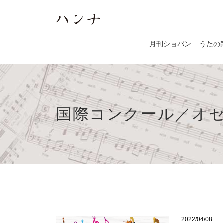
月刊ショパン
うたの
国際コンクール／オセア
2022/04/08