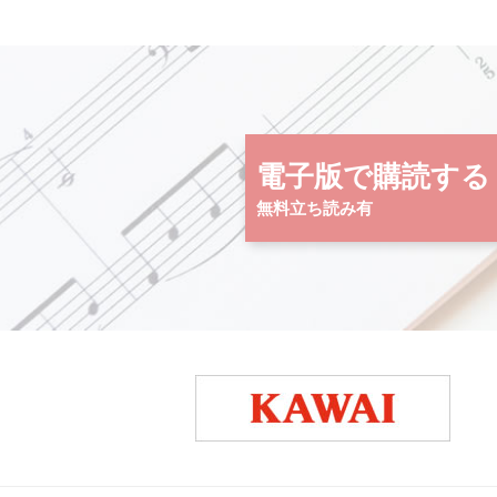
電子版で購読する
無料立ち読み有