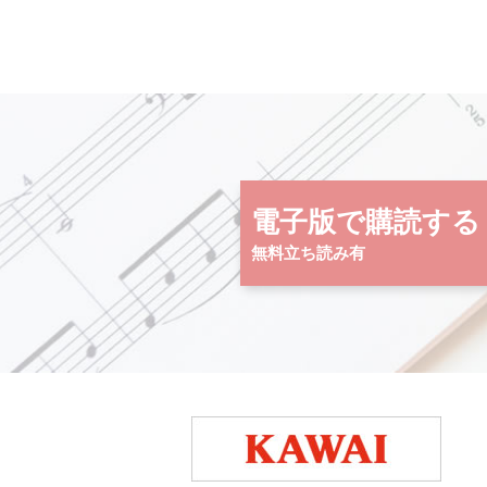
電子版で購読する
無料立ち読み有