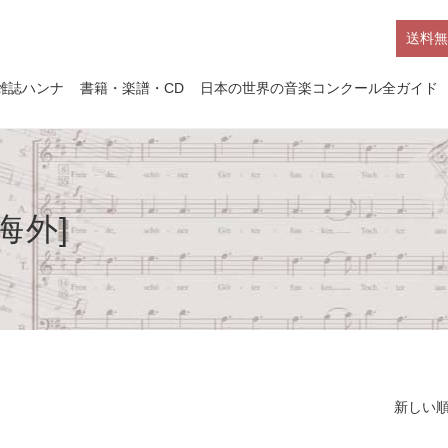
送料無
雑誌ハンナ
書籍・楽譜・CD
日本の世界の音楽コンクール全ガイド
海外]
新しい順