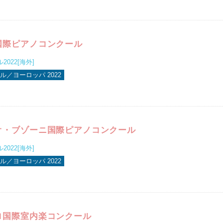
国際ピアノコンクール
022[海外]
ル／ヨーロッパ 2022
オ・ブゾーニ国際ピアノコンクール
022[海外]
ル／ヨーロッパ 2022
ロ国際室内楽コンクール