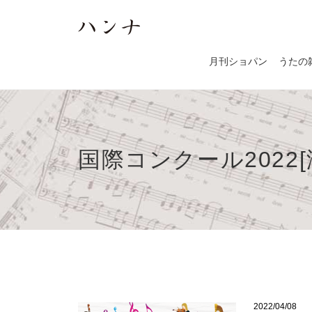
月刊ショパン
うたの
国際コンクール2022[
2022/04/08