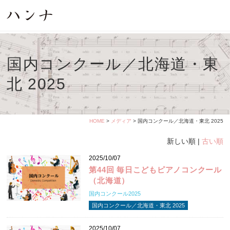
国内コンクール／北海道・東
北 2025
HOME
>
メディア
> 国内コンクール／北海道・東北 2025
新しい順 |
古い順
2025/10/07
第44回 毎日こどもピアノコンクール
（北海道）
国内コンクール2025
国内コンクール／北海道・東北 2025
2025/10/07