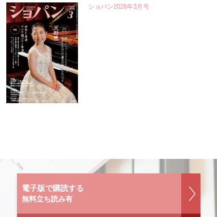
ショパン2026年3月号
電子版で購読する
無料立ち読み有