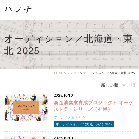
オーディション／北海道・東
北 2025
HOME
>
メディア
> オーディション／北海道・東北 2025
新しい順 |
古い順
2025/10/10
新進演奏家育成プロジェクト オーケ
ストラ・シリーズ（札幌）
オーディション2025
オーディション／北海道・東北 2025
2025/10/10