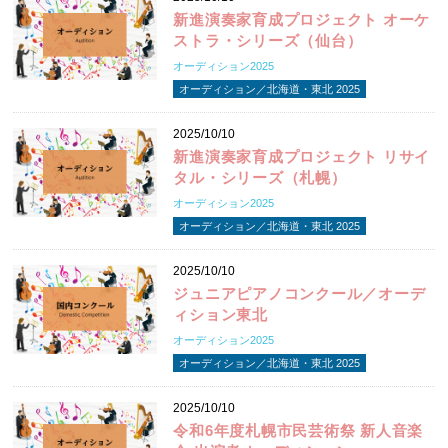
新進演奏家育成プロジェクト オーケ
ストラ・シリーズ（仙台）
オーディション2025
オーディション／北海道・東北 2025
2025/10/10
新進演奏家育成プロジェクト リサイ
タル・シリーズ（札幌）
オーディション2025
オーディション／北海道・東北 2025
2025/10/10
ジュニアピアノコンクール／オーデ
ィション東北
オーディション2025
オーディション／北海道・東北 2025
2025/10/10
令和6年度札幌市民芸術祭 新人音楽