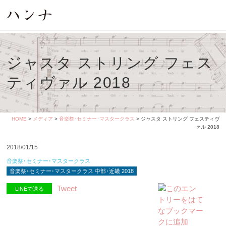
ジャスタ ストリング フェス
ティヴァル 2018
HOME
>
メディア
>
音楽祭･セミナー･マスタークラス
> ジャスタ ストリング フェスティヴ
ァル 2018
2018/01/15
音楽祭･セミナー･マスタークラス
音楽祭･セミナー･マスタークラス 中部･近畿 2018
Tweet
LINEで送る