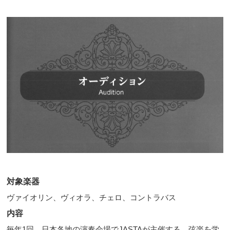
対象楽器
ヴァイオリン、ヴィオラ、チェロ、コントラバス
内容
毎年1回、日本各地の演奏会場でJASTAが主催する、弦楽を学