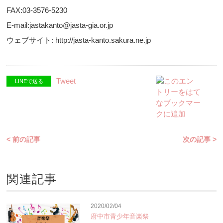
FAX:03-3576-5230
E-mail:jastakanto@jasta-gia.or.jp
ウェブサイト: http://jasta-kanto.sakura.ne.jp
Tweet
LINEで送る
< 前の記事
次の記事 >
関連記事
2020/02/04
府中市青少年音楽祭