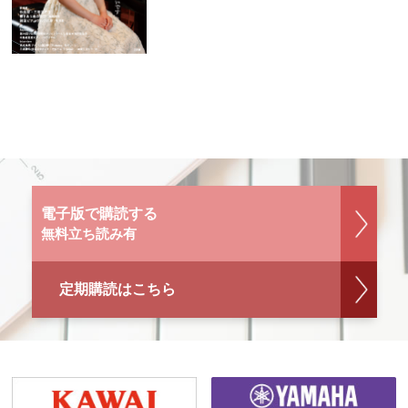
電子版で購読する
無料立ち読み有
定期購読はこちら