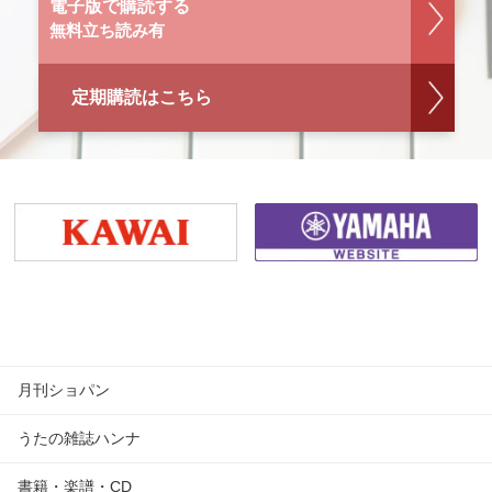
電子版で購読する
無料立ち読み有
定期購読はこちら
月刊ショパン
うたの雑誌ハンナ
書籍・楽譜・CD