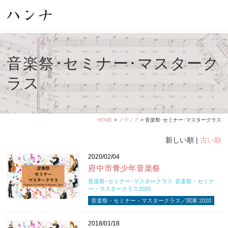
音楽祭･セミナー･マスターク
ラス
HOME
>
メディア
> 音楽祭･セミナー･マスタークラス
新しい順 |
古い順
2020/02/04
府中市青少年音楽祭
音楽祭･セミナー･マスタークラス
音楽祭・セミナ
ー・マスタークラス2020
音楽祭・セミナー・マスタークラス／関東 2020
2018/01/18