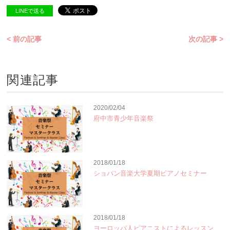
LINEで送る
< 前の記事
次の記事 >
関連記事
2020/02/04
府中市青少年音楽祭
2018/01/18
ショパン音楽大学夏期ピアノセミナー
2018/01/18
ヨーロッパ人ピアニストによるレッスン