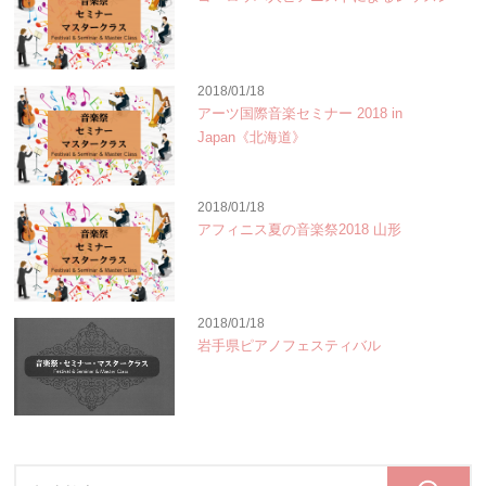
2018/01/18
アーツ国際音楽セミナー 2018 in
Japan《北海道》
2018/01/18
アフィニス夏の音楽祭2018 山形
2018/01/18
岩手県ピアノフェスティバル