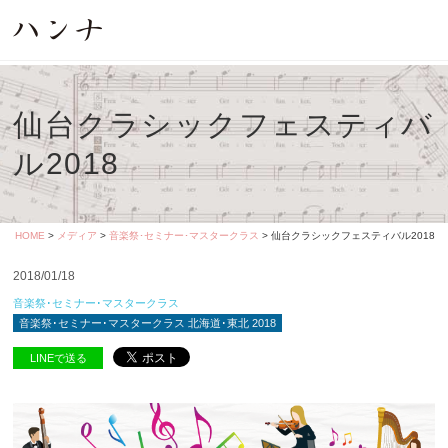
仙台クラシックフェスティバ
ル2018
HOME
>
メディア
>
音楽祭･セミナー･マスタークラス
> 仙台クラシックフェスティバル2018
2018/01/18
音楽祭･セミナー･マスタークラス
音楽祭･セミナー･マスタークラス 北海道･東北 2018
LINEで送る