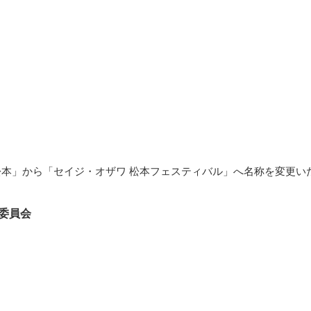
松本」から「セイジ・オザワ 松本フェスティバル」へ名称を変更い
行委員会