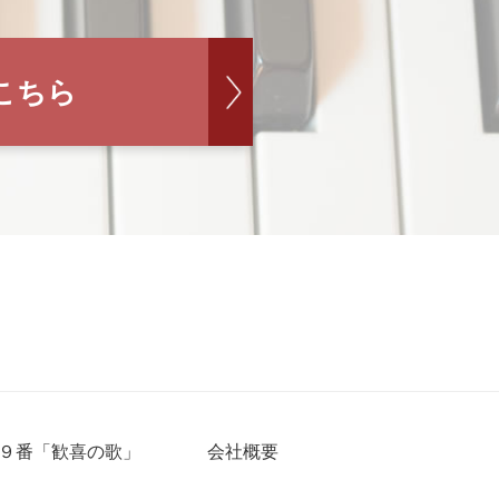
こちら
９番「歓喜の歌」
会社概要