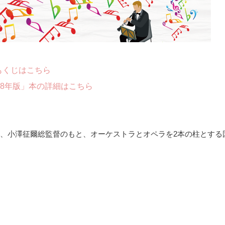
もくじはこちら
18年版」本の詳細はこちら
り、小澤征爾総監督のもと、オーケストラとオペラを2本の柱とする