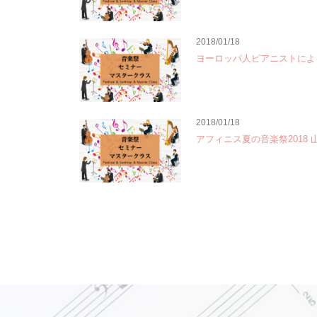
2018/01/18
ヨーロッパ人ピアニストに
2018/01/18
アフィニス夏の音楽祭2018 