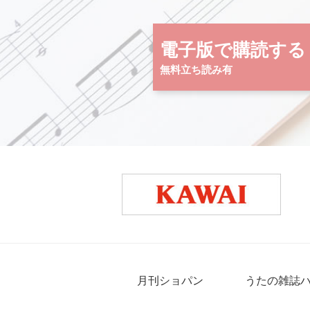
電子版で購読する
無料立ち読み有
月刊ショパン
うたの雑誌