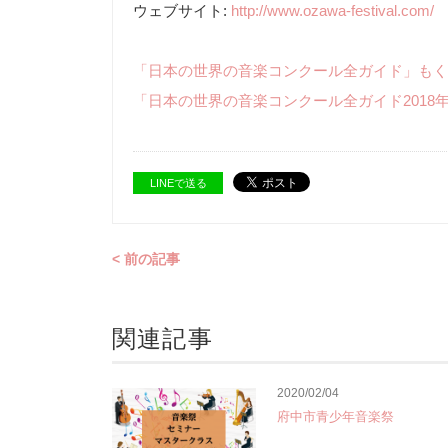
ウェブサイト:
http://www.ozawa-festival.com/
「日本の世界の音楽コンクール全ガイド」もく
「日本の世界の音楽コンクール全ガイド2018
LINEで送る
< 前の記事
関連記事
2020/02/04
府中市青少年音楽祭