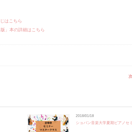
じはこちら
年版」本の詳細はこちら
次
2018/01/18
ショパン音楽大学夏期ピアノセ