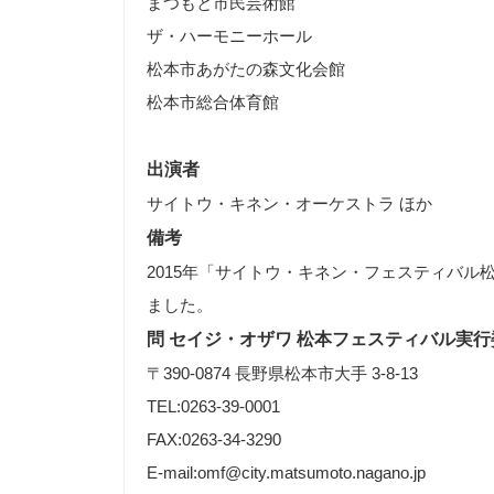
まつもと市民芸術館
ザ・ハーモニーホール
松本市あがたの森文化会館
松本市総合体育館
出演者
サイトウ・キネン・オーケストラ ほか
備考
2015年「サイトウ・キネン・フェスティバル
ました。
問 セイジ・オザワ 松本フェスティバル実
〒390-0874 長野県松本市大手 3-8-13
TEL:0263-39-0001
FAX:0263-34-3290
E-mail:omf@city.matsumoto.nagano.jp