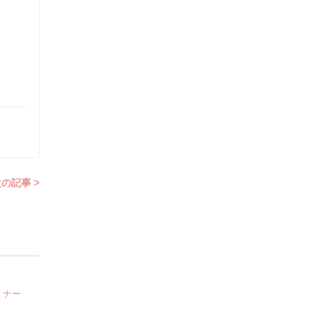
の記事 >
ミナー