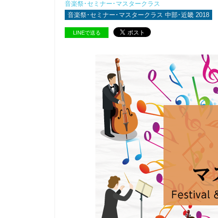
音楽祭･セミナー･マスタークラス
音楽祭･セミナー･マスタークラス 中部･近畿 2018
LINEで送る