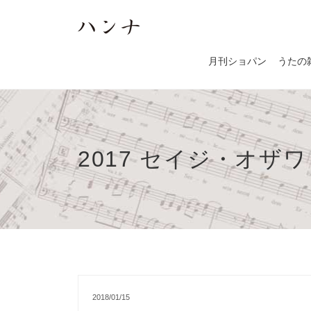
月刊ショパン
うたの
2017 セイジ・オサ
2018/01/15