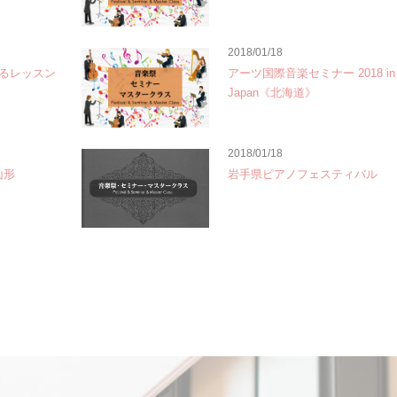
2018/01/18
よるレッスン
アーツ国際音楽セミナー 2018 in
Japan《北海道》
2018/01/18
山形
岩手県ピアノフェスティバル